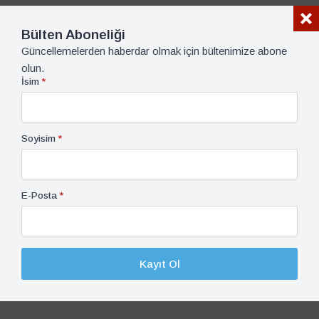
Bülten Aboneliği
Güncellemelerden haberdar olmak için bültenimize abone
olun.
İsim
*
Soyisim
*
E-Posta
*
Bakımda!
Kayıt Ol