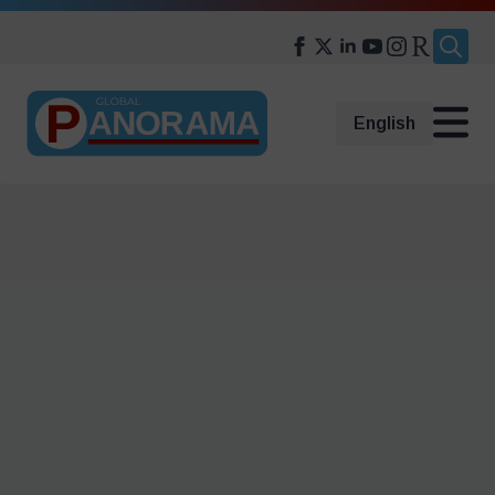
Search
for:
English