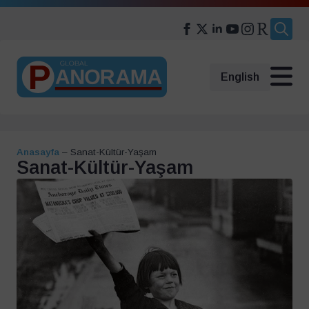
Search
for:
English
Anasayfa
–
Sanat-Kültür-Yaşam
Sanat-Kültür-Yaşam