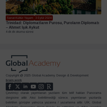
Sanat-Kültür-Yaşam
3 Eylül 2024
Trinidad: Diplomatların Purosu, Puroların Diplomatı
– Ahmet Işık Aykut
4 dk dk okuma süresi
Copyright @ 2025 Global Academy. Design & Development
brain.work
Çevrimiçi olarak yayımlanan yazıların tüm telif hakları Panorama
dergisine aittir. Aksi belirtilmediği sürece, yayımlanan yazılarda
belirtilen görüşler yalnızca yazarına / yazarlarına aittir. UİK, Global