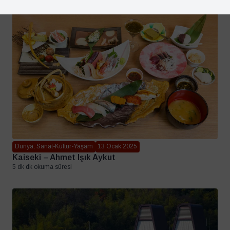
Dünya, Sanat-Kültür-Yaşam
13 Ocak 2025
Kaiseki – Ahmet Işık Aykut
5 dk dk okuma süresi