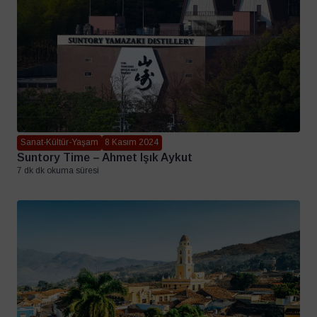
Sanat-Kültür-Yaşam
8 Kasım 2024
Suntory Time – Ahmet Işık Aykut
7 dk dk okuma süresi