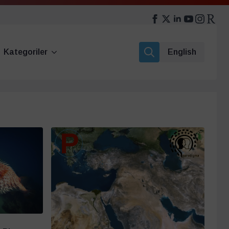
Kategoriler
English
Search
for: