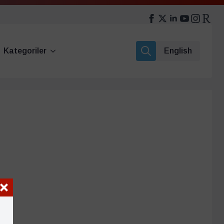
Kategoriler
English
Search
for: