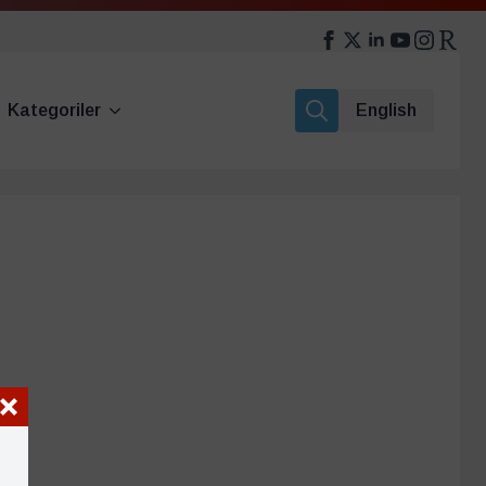
Kategoriler
English
Search
for: