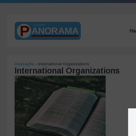
Ha
Anasayfa
–
International Organizations
International Organizations