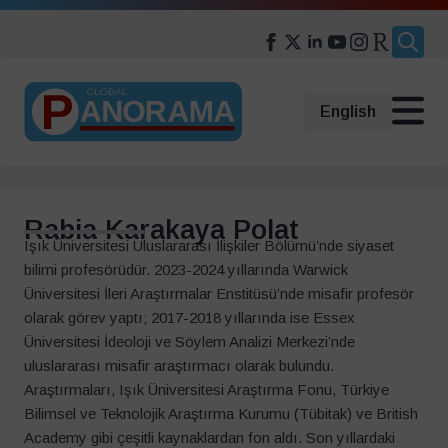
Search
for:
English
Rabia Karakaya Polat
Işık Üniversitesi Uluslararası İlişkiler Bölümü’nde siyaset
bilimi profesörüdür. 2023-2024 yıllarında Warwick
Üniversitesi İleri Araştırmalar Enstitüsü’nde misafir profesör
olarak görev yaptı; 2017-2018 yıllarında ise Essex
Üniversitesi İdeoloji ve Söylem Analizi Merkezi’nde
uluslararası misafir araştırmacı olarak bulundu.
Araştırmaları, Işık Üniversitesi Araştırma Fonu, Türkiye
Bilimsel ve Teknolojik Araştırma Kurumu (Tübitak) ve British
Academy gibi çeşitli kaynaklardan fon aldı. Son yıllardaki