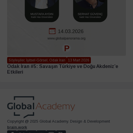
Söyleşiler, İşitsel-Görsel, Odak İran
13 Mart 2026
Odak İran #5: Savaşın Türkiye ve Doğu Akdeniz’e
Etkileri
Copyright @ 2025 Global Academy. Design & Development
brain.work