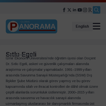
Search
for:
English
Sıtkı Egeli
İzmir Ekonomi Üniversitesi’nde öğretim üyesi olan Doçent
Dr. Sıtkı Egeli, askeri ve güvenlik çalışmaları alanında
araştırma ve çalışmalar yapmaktadır. 1991–1999 yılları
arasında Savunma Sanayii Müsteşarlığı’nda (SSM) Dış
İlişkiler Şube Müdürü olarak görev yapmış ve bu görev
kapsamında silah ve ihracat kontrolleri de dâhil olmak üzere
çeşitli alanlarda sorumluluk üstlenmiştir. 2000–2015 yılları
arasında savunma ve havacılık sanayii alanında
uzmanlaşmış uluslararası bir danışmanlık firmasında üst