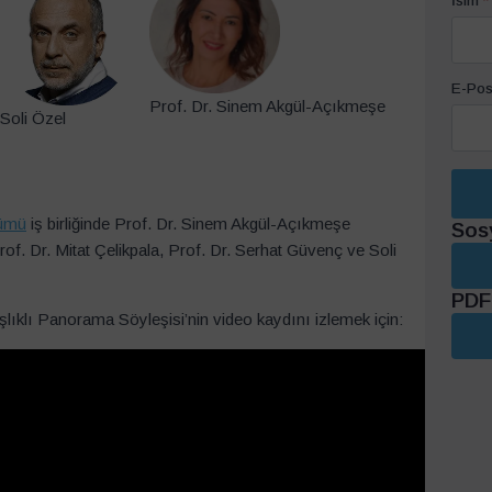
İsim
*
E-Pos
Prof. Dr. Sinem Akgül-Açıkmeşe
Soli Özel
lümü
iş birliğinde Prof. Dr. Sinem Akgül-Açıkmeşe
Sos
of. Dr. Mitat Çelikpala, Prof. Dr. Serhat Güvenç ve Soli
PDF 
lıklı Panorama Söyleşisi’nin video kaydını izlemek için: