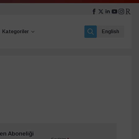
Kategoriler
English
Search
for:
en Aboneliği