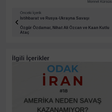
Monnet Kürsüsü
Önceki İçerik
İstihbarat ve Rusya-Ukrayna Savaşı
Özgür Özdamar, Nihat Ali Özcan ve Kaan Kutlu
Ataç
İlgili İçerikler