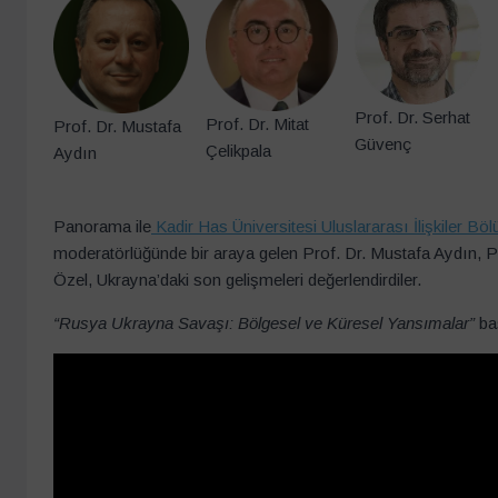
Prof. Dr. Serhat
Prof. Dr. Mitat
Prof. Dr. Mustafa
Güvenç
Çelikpala
Aydın
Panorama ile
Kadir Has Üniversitesi Uluslararası İlişkiler Bö
moderatörlüğünde bir araya gelen Prof. Dr. Mustafa Aydın, Pr
Özel, Ukrayna’daki son gelişmeleri değerlendirdiler.
“Rusya Ukrayna Savaşı: Bölgesel ve Küresel Yansımalar”
baş