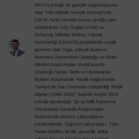
NATO’ya bağlı bir gençlik organizasyonu
olan Türk Atlantik Gençlik Konseyi’nde
(YATA-Turk) yönetim kurulu üyeliği yaptı.
Uluslararası Göç Örgütü (IOM) ve
Birleşmiş Milletler Mülteci Yüksek
Komiserliği (UNHCR) projelerinde çeşitli
görevler alan Toğa, yüksek lisansını
Marmara Üniversitesi Ortadoğu ve İslam
Ülkeleri Araştırmaları Enstitüsünde
Ortadoğu Siyasi Tarihi ve Uluslararası
İlişkileri Bölümünde “Kimlik Bağlamında
Türkiye’nin İran Üzerinden Geliştirdiği Tehdit
Algıları (1980-2003)” başlıklı teziyle 2019
yılında tamamladı. Şu an Milli Savunma
Üniversitesi Güvenlik Araştırmaları
Bölümü’nde doktora çalışmalarını
yürütmektedir. Toğa’nın çalışmaları; Türk-
Yunan ilişkileri, kimlik, güvenlik, kültür
çalışmaları ve göç konuları üzerinde