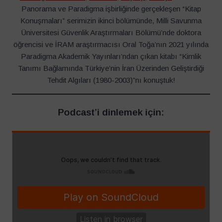
Panorama ve Paradigma işbirliğinde gerçekleşen “Kitap
Konuşmaları” serimizin ikinci bölümünde, Milli Savunma
Üniversitesi Güvenlik Araştırmaları Bölümü’nde doktora
öğrencisi ve İRAM araştırmacısı Oral Toğa’nın 2021 yılında
Paradigma Akademik Yayınları’ndan çıkan kitabı “Kimlik
Tanımı Bağlamında Türkiye’nin İran Üzerinden Geliştirdiği
Tehdit Algıları (1980-2003)”nı konuştuk!
Podcast’i dinlemek için: