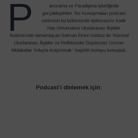
P
anorama ve Paradigma işbirliğinde
gerçekleştirilen Tez Konuşmaları podcast
serimizin bu bölümünde doktorasını Kadir
Has Üniversitesi Uluslararası İlişkiler
Bölümü’nde tamamlayan Selman Emre Gürbüz ile “Küresel
Uluslararası İlişkiler ve Refleksivite Düşüncesi: Uzman
Mülakatlar Yoluyla Araştırmak ” başlıklı konuyu konuştuk.
Podcast’i dinlemek için: