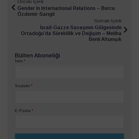
Önceki İçerik
Gender in International Relations – Burcu
Özdemir-Sarıgil
Sonraki İçerik
İsrail-Gazze Savaşının Gölgesinde
Ortadoğu’da Süreklilik ve Değişim – Meliha
Benli Altunışık
Bülten Aboneliği
İsim
*
Soyisim
*
E-Posta
*