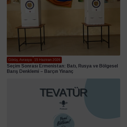
Görüş, Avrasya
15 Haziran 2026
Seçim Sonrası Ermenistan: Batı, Rusya ve Bölgesel
Barış Denklemi – Barçın Yinanç