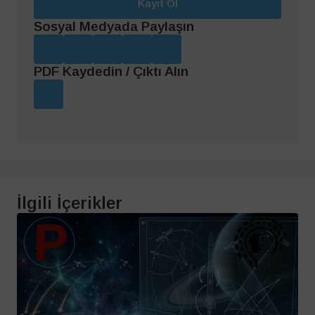
Kayıt Ol
Sosyal Medyada Paylaşın
PDF Kaydedin / Çıktı Alın
İlgili İçerikler