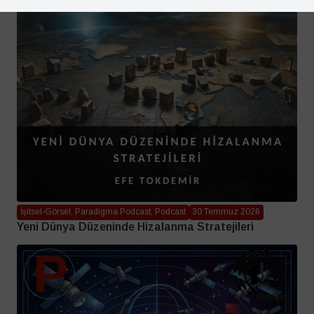
İşitsel-Görsel, Paradigma Podcast, Podcast
30 Temmuz 2026
Yeni Dünya Düzeninde Hizalanma Stratejileri