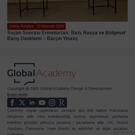
Görüş, Avrasya
15 Haziran 2026
Seçim Sonrası Ermenistan: Batı, Rusya ve Bölgesel
Barış Denklemi – Barçın Yinanç
Copyright @ 2025 Global Academy. Design & Development
brain.work
Çevrimiçi olarak yayımlanan yazıların tüm telif hakları Panorama
dergisine aittir. Aksi belirtilmediği sürece, yayımlanan yazılarda
belirtilen görüşler yalnızca yazarına / yazarlarına aittir. UİK, Global
Akademi, Panorama Yayın Kurulu ile editörleri ve diğer yazarları
bağlamaz.