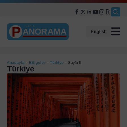
Search
for:
English
Anasayfa
–
Bölgeler
–
Türkiye
–
Sayfa 5
Türkiye