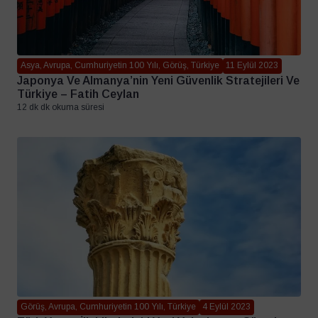
Asya, Avrupa, Cumhuriyetin 100 Yılı, Görüş, Türkiye
11 Eylül 2023
Japonya Ve Almanya’nin Yeni Güvenlik Stratejileri Ve
Türkiye – Fatih Ceylan
12 dk dk okuma süresi
Görüş, Avrupa, Cumhuriyetin 100 Yılı, Türkiye
4 Eylül 2023