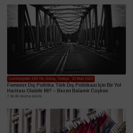
Cumhuriyetin 100 Yılı, Görüş, Türkiye
22 Mart 2023
Feminist Dış Politika Türk Dış Politikası Için Bir Yol
Haritası Olabilir Mi? – Bezen Balamir Coşkun
7 dk dk okuma süresi