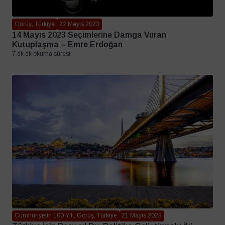
Görüş, Türkiye
22 Mayıs 2023
14 Mayıs 2023 Seçimlerine Damga Vuran
Kutuplaşma – Emre Erdoğan
7 dk dk okuma süresi
Cumhuriyetin 100 Yılı, Görüş, Türkiye
21 Mayıs 2023