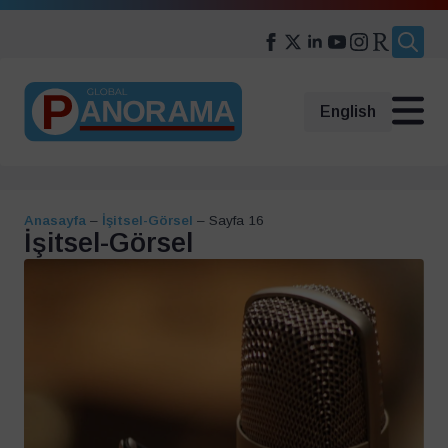
Search
for:
English
Anasayfa
–
İşitsel-Görsel
–
Sayfa 16
İşitsel-Görsel