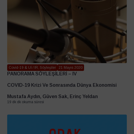
Covid-19 & Uİ / IR, Söyleşiler
21 Mayıs 2020
PANORAMA SÖYLEŞİLERİ – IV
COVID-19 Krizi Ve Sonrasında Dünya Ekonomisi
Mustafa Aydın, Güven Sak, Erinç Yeldan
19 dk dk okuma süresi