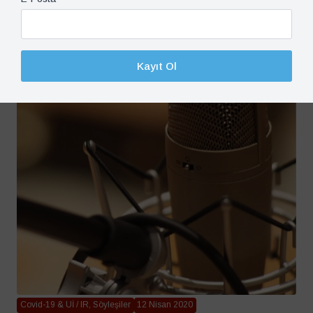
Kayıt Ol
Covid-19 & Uİ / IR, Söyleşiler
12 Nisan 2020