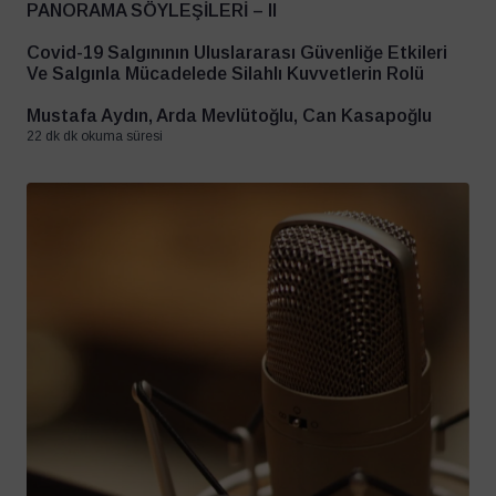
PANORAMA SÖYLEŞİLERİ – II
Covid-19 Salgınının Uluslararası Güvenliğe Etkileri
Ve Salgınla Mücadelede Silahlı Kuvvetlerin Rolü
Mustafa Aydın, Arda Mevlütoğlu, Can Kasapoğlu
22 dk dk okuma süresi