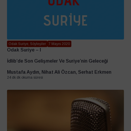
Odak Suriye, Söyleşiler
7 Mayıs 2020
Odak Suriye – I
İdlib’de Son Gelişmeler Ve Suriye’nin Geleceği
Mustafa Aydın, Nihat Ali Özcan, Serhat Erkmen
24 dk dk okuma süresi