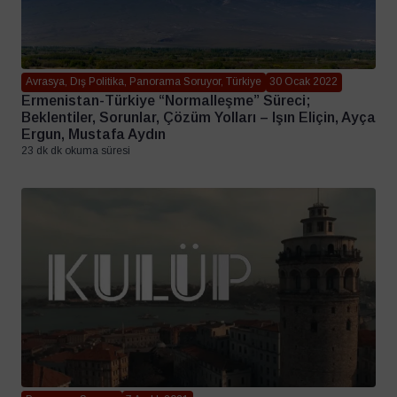
Avrasya, Dış Politika, Panorama Soruyor, Türkiye
30 Ocak 2022
Ermenistan-Türkiye “Normalleşme” Süreci;
Beklentiler, Sorunlar, Çözüm Yolları – Işın Eliçin, Ayça
Ergun, Mustafa Aydın
23 dk dk okuma süresi