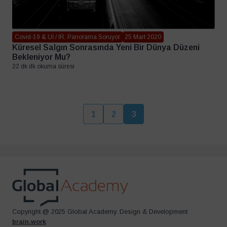
Covid-19 & Uİ / IR, Panorama Soruyor
25 Mart 2020
Küresel Salgın Sonrasında Yeni Bir Dünya Düzeni
Bekleniyor Mu?
22 dk dk okuma süresi
1
2
3
Copyright @ 2025 Global Academy. Design & Development
brain.work