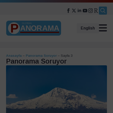
Search
for:
English
Anasayfa
–
Panorama Soruyor
–
Sayfa 3
Panorama Soruyor