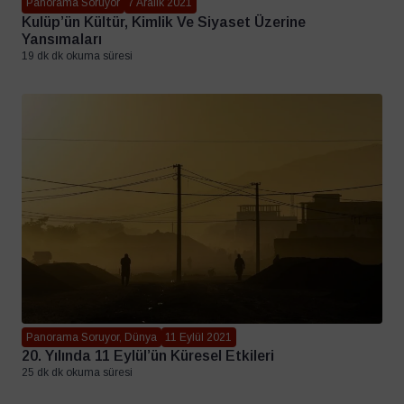
Panorama Soruyor
7 Aralık 2021
Kulüp’ün Kültür, Kimlik Ve Siyaset Üzerine
Yansımaları
19 dk dk okuma süresi
Panorama Soruyor, Dünya
11 Eylül 2021
20. Yılında 11 Eylül’ün Küresel Etkileri
25 dk dk okuma süresi