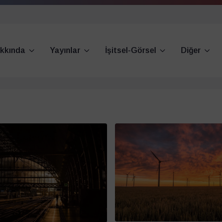
kkında
Yayınlar
İşitsel-Görsel
Diğer