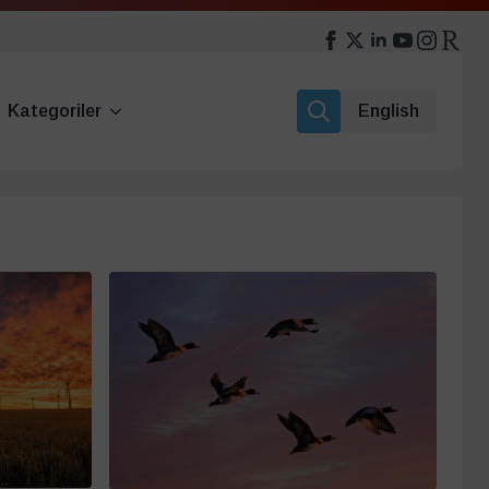
Kategoriler
English
Search
for: