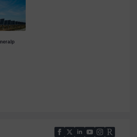
uneralp