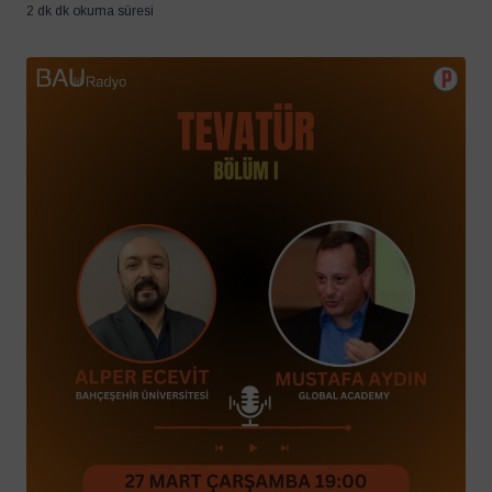
2 dk dk okuma süresi