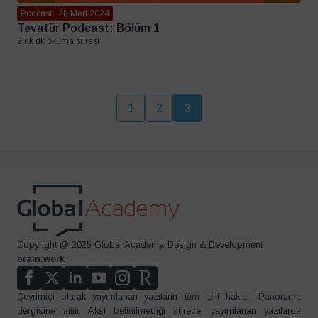
Podcast
28 Mart 2024
Tevatür Podcast: Bölüm 1
2 dk dk okuma süresi
1
2
3
Copyright @ 2025 Global Academy. Design & Development
brain.work
Çevrimiçi olarak yayımlanan yazıların tüm telif hakları Panorama
dergisine aittir. Aksi belirtilmediği sürece, yayımlanan yazılarda