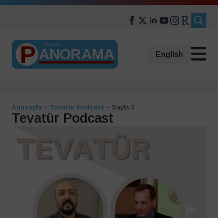
Search
for:
English
Anasayfa
–
Tevatür Podcast
–
Sayfa 3
Tevatür Podcast