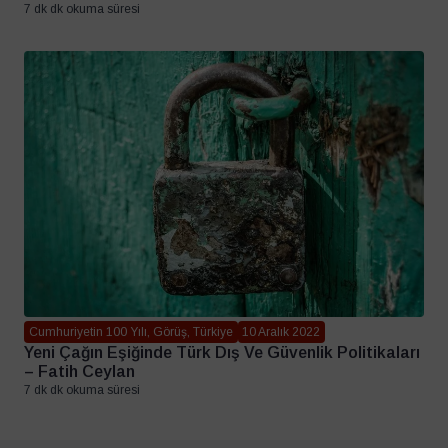
7 dk dk okuma süresi
Cumhuriyetin 100 Yılı, Görüş, Türkiye
10 Aralık 2022
Yeni Çağın Eşiğinde Türk Dış Ve Güvenlik Politikaları
– Fatih Ceylan
7 dk dk okuma süresi