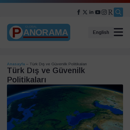
Search
for:
English
Anasayfa
–
Türk Dış ve Güvenilk Politikaları
Türk Dış ve Güvenilk
Politikaları