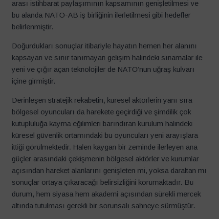
arası istihbarat paylaşımının kapsamının genişletilmesi ve
bu alanda NATO-AB iş birliğinin ilerletilmesi gibi hedefler
belirlenmiştir.
Doğurdukları sonuçlar itibariyle hayatın hemen her alanını
kapsayan ve sınır tanımayan gelişim halindeki sınamalar ile
yeni ve çığır açan teknolojiler de NATO’nun uğraş kulvarı
içine girmiştir.
Derinleşen stratejik rekabetin, küresel aktörlerin yanı sıra
bölgesel oyuncuları da harekete geçirdiği ve şimdilik çok
kutupluluğa kayma eğilimleri barındıran kurulum halindeki
küresel güvenlik ortamındaki bu oyuncuları yeni arayışlara
ittiği görülmektedir. Halen kaygan bir zeminde ilerleyen ana
güçler arasındaki çekişmenin bölgesel aktörler ve kurumlar
açısından hareket alanlarını genişleten mi, yoksa daraltan mı
sonuçlar ortaya çıkaracağı belirsizliğini korumaktadır. Bu
durum, hem siyasa hem akademi açısından sürekli mercek
altında tutulması gerekli bir sorunsalı sahneye sürmüştür.