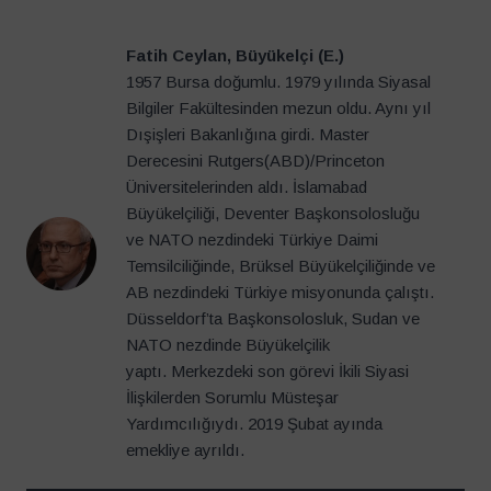
Fatih Ceylan, Büyükelçi (E.)
1957 Bursa doğumlu. 1979 yılında Siyasal
Bilgiler Fakültesinden mezun oldu. Aynı yıl
Dışişleri Bakanlığına girdi. Master
Derecesini Rutgers(ABD)/Princeton
Üniversitelerinden aldı. İslamabad
Büyükelçiliği, Deventer Başkonsolosluğu
ve NATO nezdindeki Türkiye Daimi
Temsilciliğinde, Brüksel Büyükelçiliğinde ve
AB nezdindeki Türkiye misyonunda çalıştı.
Düsseldorf’ta Başkonsolosluk, Sudan ve
NATO nezdinde Büyükelçilik
yaptı. Merkezdeki son görevi İkili Siyasi
İlişkilerden Sorumlu Müsteşar
Yardımcılığıydı. 2019 Şubat ayında
emekliye ayrıldı.