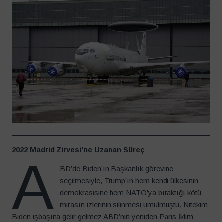
2022 Madrid Zirvesi’ne Uzanan Süreç
A
BD’de Biden’ın Başkanlık görevine
seçilmesiyle, Trump’ın hem kendi ülkesinin
demokrasisine hem NATO’ya bıraktığı kötü
mirasın izlerinin silinmesi umulmuştu. Nitekim
Biden işbaşına gelir gelmez ABD’nin yeniden Paris İklim