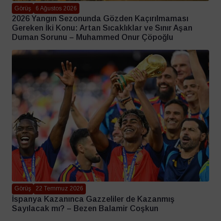
Görüş
6 Ağustos 2026
2026 Yangın Sezonunda Gözden Kaçırılmaması
Gereken İki Konu: Artan Sıcaklıklar ve Sınır Aşan
Duman Sorunu – Muhammed Onur Çöpoğlu
Görüş
22 Temmuz 2026
İspanya Kazanınca Gazzeliler de Kazanmış
Sayılacak mı? – Bezen Balamir Coşkun