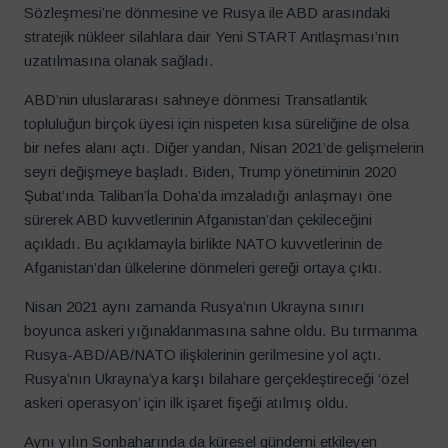
Sözleşmesi’ne dönmesine ve Rusya ile ABD arasındaki
stratejik nükleer silahlara dair Yeni START Antlaşması’nın
uzatılmasına olanak sağladı.
ABD’nin uluslararası sahneye dönmesi Transatlantik
topluluğun birçok üyesi için nispeten kısa süreliğine de olsa
bir nefes alanı açtı. Diğer yandan, Nisan 2021’de gelişmelerin
seyri değişmeye başladı. Biden, Trump yönetiminin 2020
Şubat’ında Taliban’la Doha’da imzaladığı anlaşmayı öne
sürerek ABD kuvvetlerinin Afganistan’dan çekileceğini
açıkladı. Bu açıklamayla birlikte NATO kuvvetlerinin de
Afganistan’dan ülkelerine dönmeleri gereği ortaya çıktı.
Nisan 2021 aynı zamanda Rusya’nın Ukrayna sınırı
boyunca askeri yığınaklanmasına sahne oldu. Bu tırmanma
Rusya-ABD/AB/NATO ilişkilerinin gerilmesine yol açtı.
Rusya’nın Ukrayna’ya karşı bilahare gerçekleştireceği ‘özel
askeri operasyon’ için ilk işaret fişeği atılmış oldu.
Aynı yılın Sonbaharında da küresel gündemi etkileyen