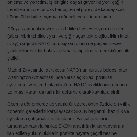
önleme ve yönetimi, iş birliğine dayalı güvenlik) yeni çağın
gereklerine göre, ancak her üç temel görevi de kapsayacak
bütüncül bir bakış açısıyla güncellenerek tanımlandı.
Dünya çapındaki krizler ve tehditleri besleyen yeni etkenler
(siber, hibrit tehditler, yeni ve çığır açan teknolojiler, iklim krizi,
uzay) ışığında NATO’nun, siyasi rolünü de güçlendirecek
şekilde küresel bir bakış açısına sahip olması gerektiğinin altı
çizildi.
Madrid Zirvesinde, gerekçesi NATO’nun kurucu belgesi olan
Washington Antlaşması’nda yatan açık kapı politikası
uyarınca İsveç ve Finlandiya’nın NATO üyeliklerinin önünün
açılması kararı da tarihi bir gelişme olarak kayıtlara girdi.
Geçmiş dönemlerde de yapıldığı üzere, önümüzdeki on yıllık
dönemin gereklerini karşılayacak SKON bağlantılı hazırlık ve
uygulama çalışmalarına başlandı. Bu çalışmaların
tamamlanmasıyla birlikte SKON aracılığıyla kamuoylarına
ilan edilen yükümlülüklerin pratikte hayata geçirilmesine