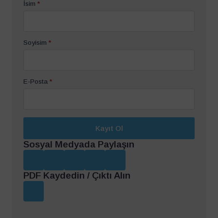
İsim
*
Soyisim
*
E-Posta
*
Kayıt Ol
Sosyal Medyada Paylaşın
PDF Kaydedin / Çıktı Alın