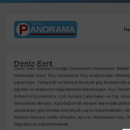
Ha
Deniz Sert
Deniz Sert, İstanbul Özyeğin Üniversitesi Uluslararası İlişk
katılmadan önce, Koç Üniversitesi Göç Araştırmaları Merkezi
çalışmıştır. Türkiye’de ve küresel düzeyde göç konularında uz
öğretim ve araştırma faaliyetlerinde bulunmuştur. Koç Ünivers
School of Economics, LSE Avrupa Çalışmaları ve City Univer
derecelerini almıştır. Karşılaştırmalı siyaset alanındaki dok
uluslararası göç konularında birçok yayını bulunmaktadır. 201
Monnet Kürsüsü sahibi olmuştur; ayrıca, Uluslararası Göç Ör
Migration’un editörlerindendir.