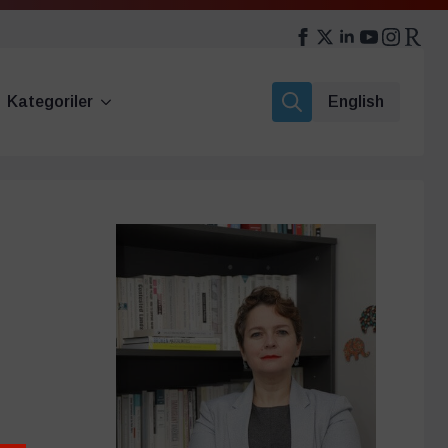
Kategoriler
English
Search
for: