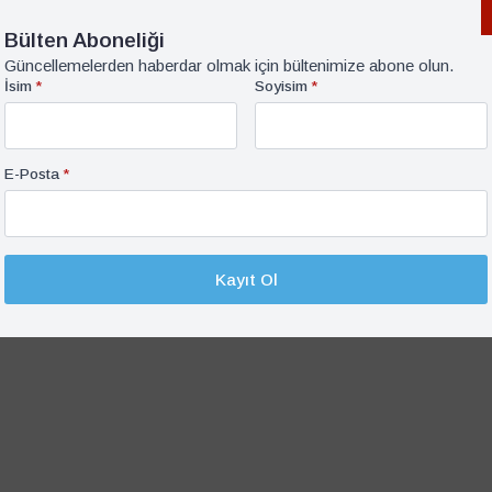
Bülten Aboneliği
Güncellemelerden haberdar olmak için bültenimize abone olun.
İsim
*
Soyisim
*
E-Posta
*
Kayıt Ol