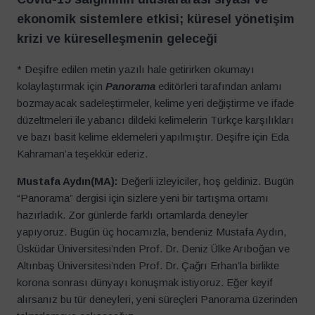
ekonomik sistemlere etkisi; küresel yönetişim
krizi ve küreselleşmenin geleceği
* Deşifre edilen metin yazılı hale getirirken okumayı
kolaylaştırmak için
Panorama
editörleri tarafından anlamı
bozmayacak sadeleştirmeler, kelime yeri değiştirme ve ifade
düzeltmeleri ile yabancı dildeki kelimelerin Türkçe karşılıkları
ve bazı basit kelime eklemeleri yapılmıştır. Deşifre için Eda
Kahraman’a teşekkür ederiz.
Mustafa Aydın(MA):
Değerli izleyiciler, hoş geldiniz. Bugün
“Panorama” dergisi için sizlere yeni bir tartışma ortamı
hazırladık. Zor günlerde farklı ortamlarda deneyler
yapıyoruz. Bugün üç hocamızla, bendeniz Mustafa Aydın,
Üsküdar Üniversitesi’nden Prof. Dr. Deniz Ülke Arıboğan ve
Altınbaş Üniversitesi’nden Prof. Dr. Çağrı Erhan’la birlikte
korona sonrası dünyayı konuşmak istiyoruz. Eğer keyif
alırsanız bu tür deneyleri, yeni süreçleri Panorama üzerinden