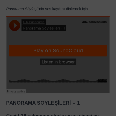
Panorama Söyleşi
‘nin ses kaydını dinlemek için:
PANORAMA SÖYLEŞİLERİ – 1
Covid-19 salgınının uluslararası siyasi ve