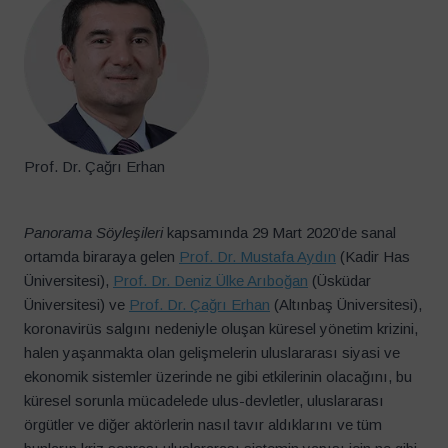
Prof. Dr. Çağrı Erhan
Panorama Söyleşileri
kapsamında 29 Mart 2020’de sanal
ortamda biraraya gelen
Prof. Dr. Mustafa Aydın
(Kadir Has
Üniversitesi),
Prof. Dr. Deniz Ülke Arıboğan
(Üsküdar
Üniversitesi) ve
Prof. Dr. Çağrı Erhan
(Altınbaş Üniversitesi),
koronavirüs salgını nedeniyle oluşan küresel yönetim krizini,
halen yaşanmakta olan gelişmelerin uluslararası siyasi ve
ekonomik sistemler üzerinde ne gibi etkilerinin olacağını, bu
küresel sorunla mücadelede ulus-devletler, uluslararası
örgütler ve diğer aktörlerin nasıl tavır aldıklarını ve tüm