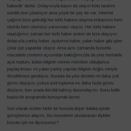
haberdir’ derler. Dolayısıyla basın da olayın kötü tarafını
sürekli öne çıkartıyor ama şöyle bir şey de var; Internet
çağının bize getirdiği her türlü habere ulaşma imkanının hem
olumlu hem olumsuz yansıması oluyor. Her türlü habere
ulaştığımız zaman her türlü haber üreten de bize ulaşıyor;
dolayıyla yanlış haber, uydurma haber, yalan haber gibi işleri
çıkar için yapanlar oluyor. Ama aynı zamanda bununla
mücadele yöntemi açısından baktığımızda da yine herhalde
açık toplum, bütün bilginin verinin mümkün olduğunca
paylaşılması ve yalan yanlış yapılan bilginin doğru veriyle
düzeltilmesi gerekiyor. Burada da yine devlete mi daha çok
görev düşüyor, yoksa sivil topluma mı daha fazla görev
düşüyor, ben orada ikircikli kalmış durumdayım. Bunu belki
başka bir programda konuşmak lazım.
Son olarak sizden farklı bir konuda ikişer dakika içinde
görüşlerinizi alayım. Bu meselenin uluslararası ilişkiler
boyutu için ne diyorsunuz?