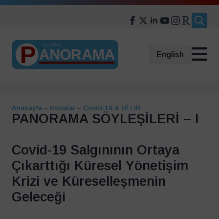
Search
for:
English
Anasayfa
–
Konular
–
Covid-19 & Uİ / IR
PANORAMA SÖYLEŞİLERİ – I
Covid-19 Salgınının Ortaya
Çıkarttığı Küresel Yönetişim
Krizi ve Küreselleşmenin
Geleceği