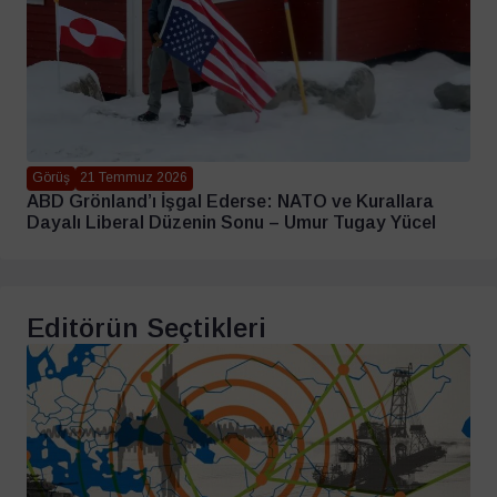
Görüş
21 Temmuz 2026
ABD Grönland’ı İşgal Ederse: NATO ve Kurallara
Dayalı Liberal Düzenin Sonu – Umur Tugay Yücel
Editörün Seçtikleri