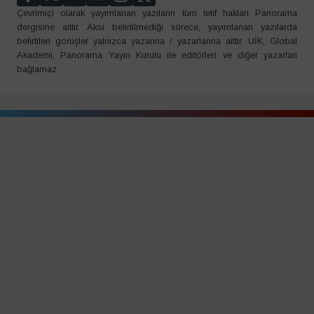
Çevrimiçi olarak yayımlanan yazıların tüm telif hakları Panorama
dergisine aittir. Aksi belirtilmediği sürece, yayımlanan yazılarda
belirtilen görüşler yalnızca yazarına / yazarlarına aittir. UİK, Global
Akademi, Panorama Yayın Kurulu ile editörleri ve diğer yazarları
bağlamaz.