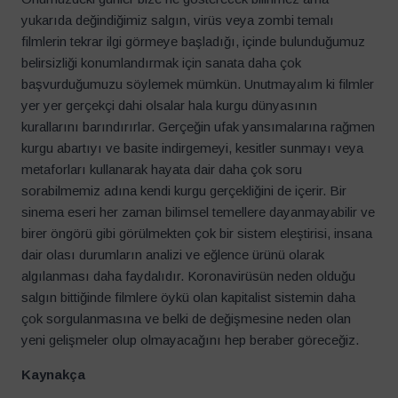
yukarıda değindiğimiz salgın, virüs veya zombi temalı
filmlerin tekrar ilgi görmeye başladığı, içinde bulunduğumuz
belirsizliği konumlandırmak için sanata daha çok
başvurduğumuzu söylemek mümkün. Unutmayalım ki filmler
yer yer gerçekçi dahi olsalar hala kurgu dünyasının
kurallarını barındırırlar. Gerçeğin ufak yansımalarına rağmen
kurgu abartıyı ve basite indirgemeyi, kesitler sunmayı veya
metaforları kullanarak hayata dair daha çok soru
sorabilmemiz adına kendi kurgu gerçekliğini de içerir. Bir
sinema eseri her zaman bilimsel temellere dayanmayabilir ve
birer öngörü gibi görülmekten çok bir sistem eleştirisi, insana
dair olası durumların analizi ve eğlence ürünü olarak
algılanması daha faydalıdır. Koronavirüsün neden olduğu
salgın bittiğinde filmlere öykü olan kapitalist sistemin daha
çok sorgulanmasına ve belki de değişmesine neden olan
yeni gelişmeler olup olmayacağını hep beraber göreceğiz.
Kaynakça