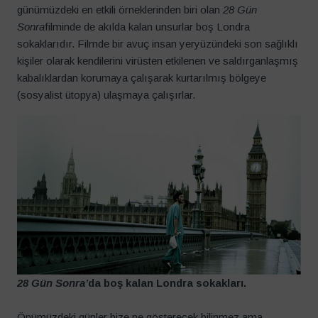
günümüzdeki en etkili örneklerinden biri olan
28 Gün
Sonra
filminde de akılda kalan unsurlar boş Londra
sokaklarıdır. Filmde bir avuç insan yeryüzündeki son sağlıklı
kişiler olarak kendilerini virüsten etkilenen ve saldırganlaşmış
kabalıklardan korumaya çalışarak kurtarılmış bölgeye
(sosyalist ütopya) ulaşmaya çalışırlar.
28 Gün Sonra’
da boş kalan Londra sokakları.
Önümüzdeki günler bize ne gösterecek bilinmez ama