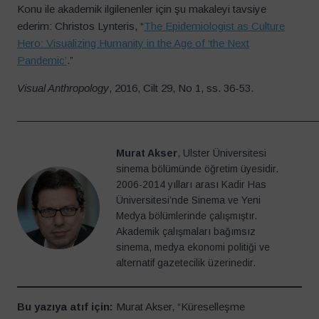
Konu ile akademik ilgilenenler için şu makaleyi tavsiye
ederim: Christos Lynteris, “
The Epidemiologist as Culture
Hero: Visualizing Humanity in the Age of ‘the Next
Pandemic’
.”
Visual Anthropology
, 2016, Cilt 29, No 1, ss. 36-53.
____________________________________________________
Murat Akser
, Ulster Üniversitesi
sinema bölümünde öğretim üyesidir.
2006-2014 yılları arası Kadir Has
Üniversitesi’nde Sinema ve Yeni
Medya bölümlerinde çalışmıştır.
Akademik çalışmaları bağımsız
sinema, medya ekonomi politiği ve
alternatif gazetecilik üzerinedir.
Bu yazıya atıf için:
Murat Akser, “Küreselleşme