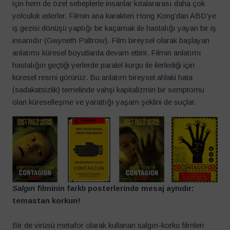
için hem de özel sebeplerle insanlar kıtalararası daha çok
yolculuk ederler. Filmin ana karakteri Hong Kong’dan ABD’ye
iş gezisi dönüşü yaptığı bir kaçamak ile hastalığı yayan bir iş
insanıdır (Gwyneth Paltrow). Film bireysel olarak başlayan
anlatımı küresel boyutlarda devam ettirir. Filmin anlatımı
hastalığın geçtiği yerlerde paralel kurgu ile ilerlediği için
küresel resmi görürüz. Bu anlatım bireysel ahlaki hata
(sadakatsizlik) temelinde vahşi kapitalizmin bir semptomu
olan küreselleşme ve yarattığı yaşam şeklini de suçlar.
Salgın
filminin farklı posterlerinde mesaj aynıdır:
temastan korkun!
Bir de virüsü metafor olarak kullanan salgın-korku filmleri