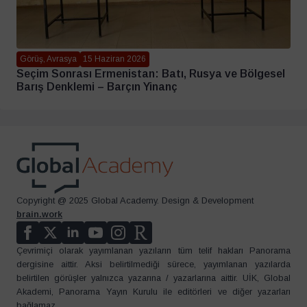
Görüş, Avrasya
15 Haziran 2026
Seçim Sonrası Ermenistan: Batı, Rusya ve Bölgesel
Barış Denklemi – Barçın Yinanç
Copyright @ 2025 Global Academy. Design & Development
brain.work
Çevrimiçi olarak yayımlanan yazıların tüm telif hakları Panorama
dergisine aittir. Aksi belirtilmediği sürece, yayımlanan yazılarda
belirtilen görüşler yalnızca yazarına / yazarlarına aittir. UİK, Global
Akademi, Panorama Yayın Kurulu ile editörleri ve diğer yazarları
bağlamaz.