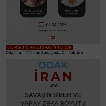
İşitsel-Görsel, Odak İran, Söyleşiler
8 Nisan 2026
Odak İran #17: İran Savaşında Çin Faktörü