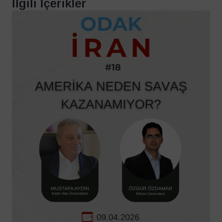
İlgili İçerikler