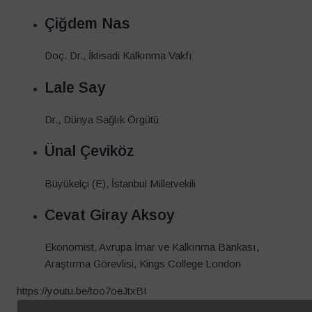
Çiğdem Nas
Doç. Dr., İktisadi Kalkınma Vakfı
Lale Say
Dr., Dünya Sağlık Örgütü
Ünal Çeviköz
Büyükelçi (E), İstanbul Milletvekili
Cevat Giray Aksoy
Ekonomist, Avrupa İmar ve Kalkınma Bankası,
Araştırma Görevlisi, Kings College London
https://youtu.be/too7oeJtxBI