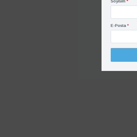
Soyisim
*
E-Posta
*