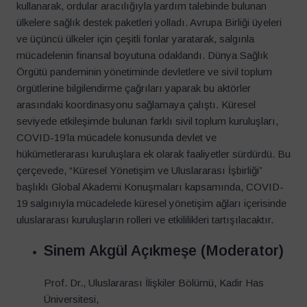
kullanarak, ordular aracılığıyla yardım talebinde bulunan
ülkelere sağlık destek paketleri yolladı. Avrupa Birliği üyeleri
ve üçüncü ülkeler için çeşitli fonlar yaratarak, salgınla
mücadelenin finansal boyutuna odaklandı. Dünya Sağlık
Örgütü pandeminin yönetiminde devletlere ve sivil toplum
örgütlerine bilgilendirme çağrıları yaparak bu aktörler
arasındaki koordinasyonu sağlamaya çalıştı. Küresel
seviyede etkileşimde bulunan farklı sivil toplum kuruluşları,
COVID-19’la mücadele konusunda devlet ve
hükümetlerarası kuruluşlara ek olarak faaliyetler sürdürdü. Bu
çerçevede, “Küresel Yönetişim ve Uluslararası İşbirliği”
başlıklı Global Akademi Konuşmaları kapsamında, COVID-
19 salgınıyla mücadelede küresel yönetişim ağları içerisinde
uluslararası kuruluşların rolleri ve etkililikleri tartışılacaktır.
Sinem Akgül Açıkmeşe (Moderator)
Prof. Dr., Uluslararası İlişkiler Bölümü, Kadir Has
Üniversitesi,