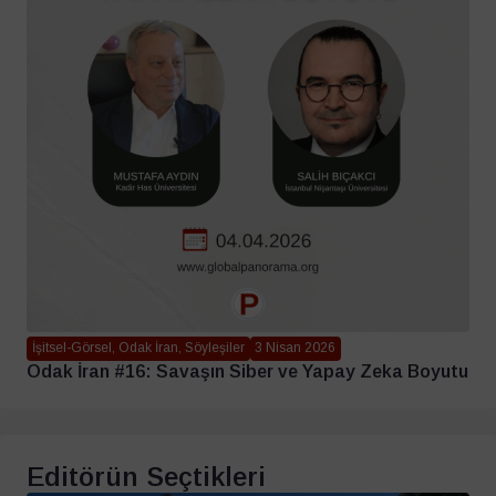
İşitsel-Görsel, Odak İran, Söyleşiler
3 Nisan 2026
Odak İran #16: Savaşın Siber ve Yapay Zeka Boyutu
Editörün Seçtikleri