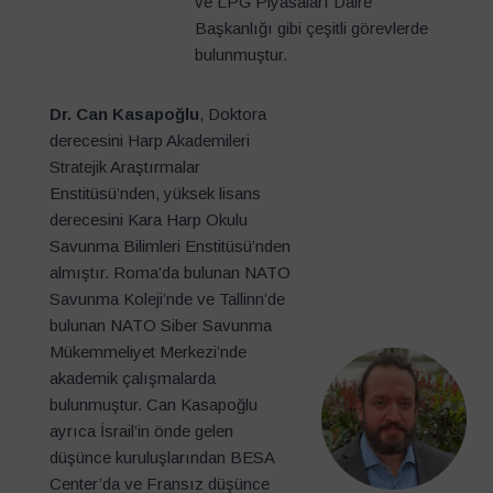
ve LPG Piyasaları Daire
Başkanlığı gibi çeşitli görevlerde
bulunmuştur.
Dr. Can Kasapoğlu
, Doktora
derecesini Harp Akademileri
Stratejik Araştırmalar
Enstitüsü’nden, yüksek lisans
derecesini Kara Harp Okulu
Savunma Bilimleri Enstitüsü’nden
almıştır. Roma’da bulunan NATO
Savunma Koleji’nde ve Tallinn’de
bulunan NATO Siber Savunma
Mükemmeliyet Merkezi’nde
akademik çalışmalarda
bulunmuştur. Can Kasapoğlu
ayrıca İsrail’in önde gelen
düşünce kuruluşlarından BESA
Center’da ve Fransız düşünce