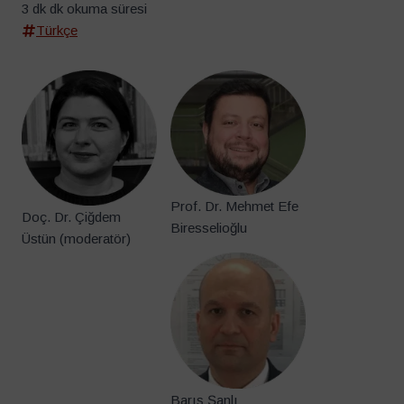
3 dk dk okuma süresi
Türkçe
Prof. Dr. Mehmet Efe
Doç. Dr. Çiğdem
Biresselioğlu
Üstün (moderatör)
Barış Şanlı