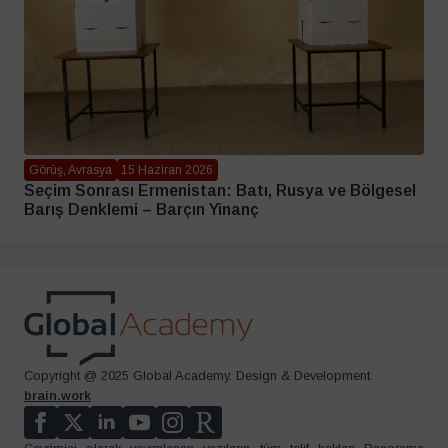
Görüş, Avrasya
15 Haziran 2026
Seçim Sonrası Ermenistan: Batı, Rusya ve Bölgesel
Barış Denklemi – Barçın Yinanç
Copyright @ 2025 Global Academy. Design & Development
brain.work