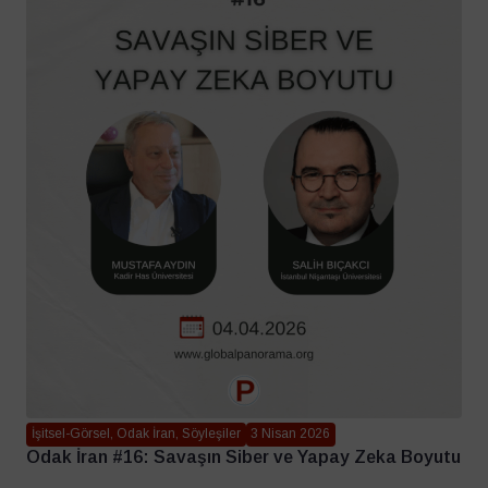
İşitsel-Görsel, Odak İran, Söyleşiler
3 Nisan 2026
Odak İran #16: Savaşın Siber ve Yapay Zeka Boyutu