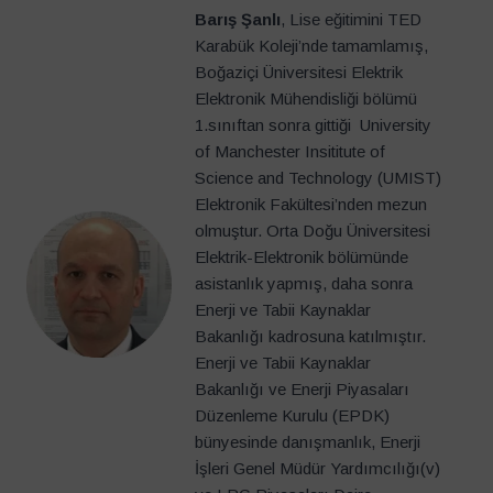
Barış Şanlı
, Lise eğitimini TED
Karabük Koleji’nde tamamlamış,
Boğaziçi Üniversitesi Elektrik
Elektronik Mühendisliği bölümü
1.sınıftan sonra gittiği University
of Manchester Insititute of
Science and Technology (UMIST)
Elektronik Fakültesi’nden mezun
olmuştur. Orta Doğu Üniversitesi
Elektrik-Elektronik bölümünde
asistanlık yapmış, daha sonra
Enerji ve Tabii Kaynaklar
Bakanlığı kadrosuna katılmıştır.
Enerji ve Tabii Kaynaklar
Bakanlığı ve Enerji Piyasaları
Düzenleme Kurulu (EPDK)
bünyesinde danışmanlık, Enerji
İşleri Genel Müdür Yardımcılığı(v)