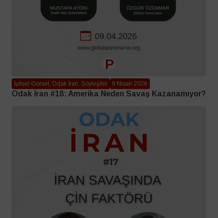
İşitsel-Görsel, Odak İran, Söyleşiler
9 Nisan 2026
Odak İran #18: Amerika Neden Savaş Kazanamıyor?