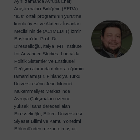
Aynı zamanda Avrupa Enerji
Araştırmaları Birliği’nin (EERA)
“e3s” ortak programının yürütme
kurulu üyesi ve Akdeniz İnsanları
Meclisi’nin de (ACIMEDIT) İzmir
Başkanı’dır. Prof. Dr.
Biresselioğlu, İtalya IMT Institute
for Advanced Studies, Lucca’da
Politik Sistemler ve Enstitüsel
Değişim alanında doktora eğitimini
tamamlamıştır. Finlandiya Turku
Üniversitesi’nin Jean Monnet
Mükemmeliyet Merkezi’nde
Avrupa Çalışmaları üzerine
yüksek lisans derecesi alan
Biresselioğlu, Bilkent Üniversitesi
Siyaset Bilimi ve Kamu Yönetimi
Bölümü’nden mezun olmuştur.