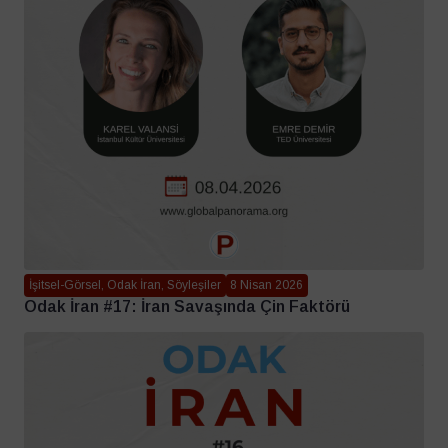
İşitsel-Görsel, Odak İran, Söyleşiler
8 Nisan 2026
Odak İran #17: İran Savaşında Çin Faktörü