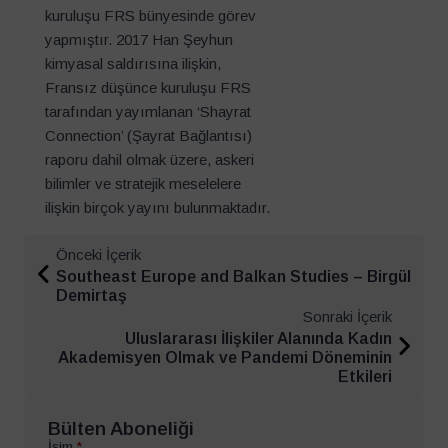
kuruluşu FRS bünyesinde görev
yapmıştır. 2017 Han Şeyhun
kimyasal saldırısına ilişkin,
Fransız düşünce kuruluşu FRS
tarafından yayımlanan ‘Shayrat
Connection’ (Şayrat Bağlantısı)
raporu dahil olmak üzere, askeri
bilimler ve stratejik meselelere
ilişkin birçok yayını bulunmaktadır.
Önceki İçerik
Southeast Europe and Balkan Studies – Birgül
Demirtaş
Sonraki İçerik
Uluslararası İlişkiler Alanında Kadın
Akademisyen Olmak ve Pandemi Döneminin
Etkileri
Bülten Aboneliği
İsim
*