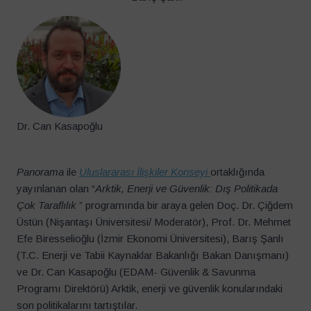
Dr. Can Kasapoğlu
Panorama
ile
Uluslararası İlişkiler Konseyi
ortaklığında
yayınlanan olan “
Arktik, Enerji ve Güvenlik: Dış Politikada
Çok Taraflılık
” programında bir araya gelen Doç. Dr. Çiğdem
Üstün (Nişantaşı Üniversitesi/ Moderatör), Prof. Dr. Mehmet
Efe Biresselioğlu (İzmir Ekonomi Üniversitesi), Barış Şanlı
(T.C. Enerji ve Tabii Kaynaklar Bakanlığı Bakan Danışmanı)
ve Dr. Can Kasapoğlu (EDAM- Güvenlik & Savunma
Programı Direktörü) Arktik, enerji ve güvenlik konularındaki
son politikalarını tartıştılar.