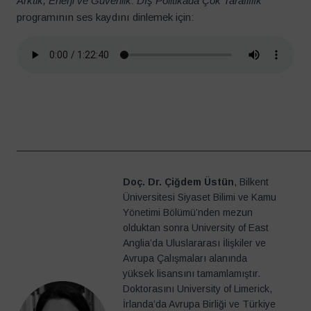
Arktik, Enerji ve Güvenlik: Dış Politikada Çok Taraflılık
programının ses kaydını dinlemek için:
____________________________________________________
Doç. Dr. Çiğdem Üstün
, Bilkent
Üniversitesi Siyaset Bilimi ve Kamu
Yönetimi Bölümü’nden mezun
olduktan sonra University of East
Anglia’da Uluslararası İlişkiler ve
Avrupa Çalışmaları alanında
yüksek lisansını tamamlamıştır.
Doktorasını University of Limerick,
İrlanda’da Avrupa Birliği ve Türkiye