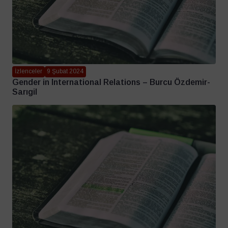
İzlenceler
9 Şubat 2024
Gender in International Relations – Burcu Özdemir-
Sarıgil