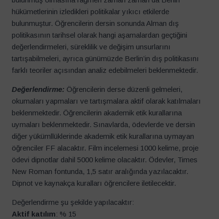
hükümetlerinin izledikleri politikalar yıkıcı etkilerde
bulunmuştur. Öğrencilerin dersin sonunda Alman dış
politikasının tarihsel olarak hangi aşamalardan geçtiğini
değerlendirmeleri, süreklilik ve değişim unsurlarını
tartışabilmeleri, ayrıca günümüzde Berlin’in dış politikasını
farklı teoriler açısından analiz edebilmeleri beklenmektedir.
Değerlendirme:
Öğrencilerin derse düzenli gelmeleri,
okumaları yapmaları ve tartışmalara aktif olarak katılmaları
beklenmektedir. Öğrencilerin akademik etik kurallarına
uymaları beklenmektedir. Sınavlarda, ödevlerde ve dersin
diğer yükümllüklerinde akademik etik kurallarına uymayan
öğrenciler FF alacaktır. Film incelemesi 1000 kelime, proje
ödevi dipnotlar dahil 5000 kelime olacaktır. Ödevler, Times
New Roman fontunda, 1,5 satır aralığında yazılacaktır.
Dipnot ve kaynakça kuralları öğrencilere iletilecektir.
Değerlendirme şu şekilde yapılacaktır:
Aktif katılım
: % 15