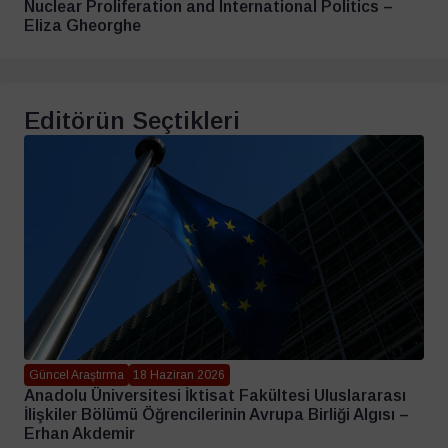
Nuclear Proliferation and International Politics –
Eliza Gheorghe
Editörün Seçtikleri
Güncel Araştırma
18 Haziran 2026
Anadolu Üniversitesi İktisat Fakültesi Uluslararası
İlişkiler Bölümü Öğrencilerinin Avrupa Birliği Algısı –
Erhan Akdemir