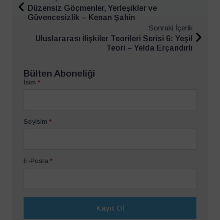
Düzensiz Göçmenler, Yerleşikler ve
Güvencesizlik – Kenan Şahin
Sonraki İçerik
Uluslararası İlişkiler Teorileri Serisi 6: Yeşil
Teori – Yelda Erçandırlı
Bülten Aboneliği
İsim
*
Soyisim
*
E-Posta
*
Kayıt Ol