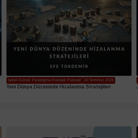
İşitsel-Görsel, Paradigma Podcast, Podcast
30 Temmuz 2026
Yeni Dünya Düzeninde Hizalanma Stratejileri