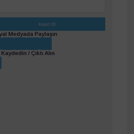
Kayıt Ol
yal Medyada Paylaşın
Kaydedin / Çıktı Alın