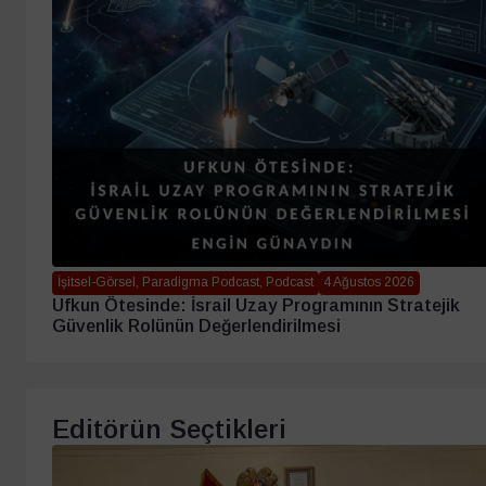
İşitsel-Görsel, Paradigma Podcast, Podcast
4 Ağustos 2026
Ufkun Ötesinde: İsrail Uzay Programının Stratejik
Güvenlik Rolünün Değerlendirilmesi
Editörün Seçtikleri