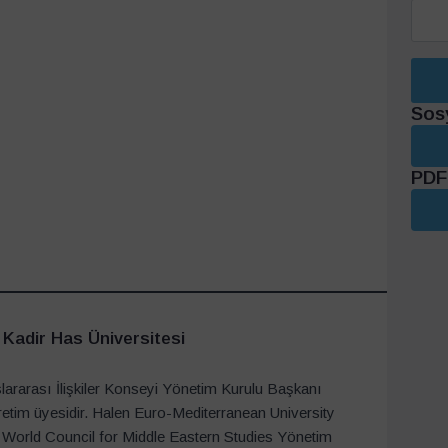
Sos
PDF 
, Kadir Has Üniversitesi
lararası İlişkiler Konseyi Yönetim Kurulu Başkanı
retim üyesidir. Halen Euro-Mediterranean University
 World Council for Middle Eastern Studies Yönetim