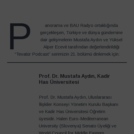
P
anorama ve BAU Radyo ortaklığında
gerçekleşen, Türkiye ve dünya gündemine
dair gelişmelerin Mustafa Aydın ve Yüksel
Alper Ecevit tarafından değerlendirildiği
“Tevatür Podcast” serimizin 21. bölümü dinlemek için:
Prof. Dr. Mustafa Aydın, Kadir
Has Üniversitesi
Prof. Dr. Mustafa Aydın, Uluslararası
İlişkiler Konseyi Yönetim Kurulu Başkanı
ve Kadir Has Üniversitesi Öğretim
üyesidir. Halen Euro-Mediterranean
University (Slovenya) Senato Üyeliği ve
World Council for Middle Eastern