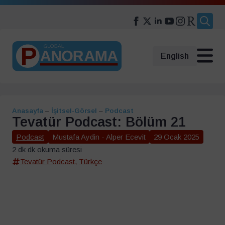
Search
for:
English
Anasayfa
–
İşitsel-Görsel
–
Podcast
Tevatür Podcast: Bölüm 21
Podcast
Mustafa Aydin - Alper Ecevit
29 Ocak 2025
2 dk dk okuma süresi
Tevatür Podcast
,
Türkçe