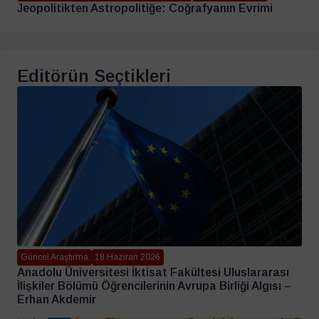
Jeopolitikten Astropolitiğe: Coğrafyanın Evrimi
Editörün Seçtikleri
Güncel Araştırma
18 Haziran 2026
Anadolu Üniversitesi İktisat Fakültesi Uluslararası
İlişkiler Bölümü Öğrencilerinin Avrupa Birliği Algısı –
Erhan Akdemir