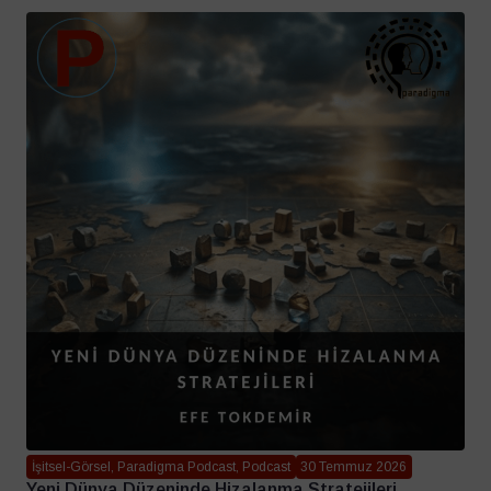
İşitsel-Görsel, Paradigma Podcast, Podcast
30 Temmuz 2026
Yeni Dünya Düzeninde Hizalanma Stratejileri