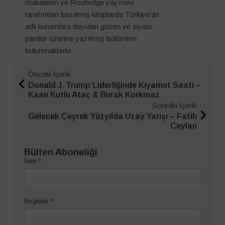
makaleleri ve Routledge yayınevi
tarafından basılmış kitaplarda Türkiye’de
adli kurumlara duyulan güven ve siyasi
partiler üzerine yazılmış bölümleri
bulunmaktadır.
Önceki İçerik
Donald J. Trump Liderliğinde Kıyamet Saati –
Kaan Kutlu Ataç & Burak Korkmaz
Sonraki İçerik
Gelecek Çeyrek Yüzyılda Uzay Yarışı – Fatih
Ceylan
Bülten Aboneliği
İsim
*
Soyisim
*