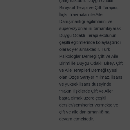
çalışmaktadır. Duygu Odaklı
Bireysel Terapi ve Çift Terapisi,
İlişki Travmaları ile Aile
Danışmanlığı eğitimlerini ve
süpervizyonlarını tamamlayarak
Duygu Odaklı Terapi ekolünün
çeşitli eğitimlerinde kolaylaştırıcı
olarak yer almaktadır. Türk
Psikologlar Derneği Çift ve Aile
Birimi ile Duygu Odaklı Birey, Çift
ve Aile Terapileri Derneği üyesi
olan Özge Sarıyer Yılmaz, lisans
ve yüksek lisans düzeyinde
“Yakın İlişkilerde Çift ve Aile”
başta olmak üzere çeşitli
dersler/seminerler vermekte ve
çift ve aile danışmanlığına
devam etmektedir.