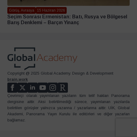
Görüş, Avrasya
15 Haziran 2026
Seçim Sonrası Ermenistan: Batı, Rusya ve Bölgesel
Barış Denklemi – Barçın Yinanç
Copyright @ 2025 Global Academy. Design & Development
brain.work
Çevrimiçi olarak yayımlanan yazıların tüm telif hakları Panorama
dergisine aittir. Aksi belirtilmediği sürece, yayımlanan yazılarda
belirtilen görüşler yalnızca yazarına / yazarlarına aittir. UİK, Global
Akademi, Panorama Yayın Kurulu ile editörleri ve diğer yazarları
bağlamaz.