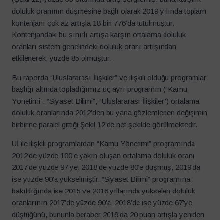
doluluk oranının düşmesine bağlı olarak 2019 yılında toplam
kontenjanı çok az artışla 18 bin 776’da tutulmuştur.
Kontenjandaki bu sınırlı artışa karşın ortalama doluluk
oranları sistem genelindeki doluluk oranı artışından
etkilenerek, yüzde 85 olmuştur.
Bu raporda “Uluslararası İlişkiler” ve ilişkili olduğu programlar
başlığı altında topladığımız üç ayrı programın (“Kamu
Yönetimi”, “Siyaset Bilimi”, “Uluslararası İlişkiler”) ortalama
doluluk oranlarında 2012’den bu yana gözlemlenen değişimin
birbirine paralel gittiği Şekil 12’de net şekilde görülmektedir.
Uİ ile ilişkili programlardan “Kamu Yönetimi” programında
2012’de yüzde 100’e yakın oluşan ortalama doluluk oranı
2017’de yüzde 97’ye, 2018’de yüzde 80’e düşmüş, 2019’da
ise yüzde 90’a yükselmiştir. “Siyaset Bilimi” programına
bakıldığında ise 2015 ve 2016 yıllarında yükselen doluluk
oranlarının 2017’de yüzde 90’a, 2018’de ise yüzde 67’ye
düştüğünü, bununla beraber 2019’da 20 puan artışla yeniden