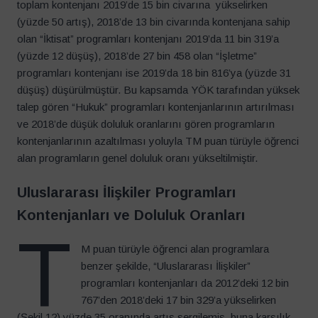
toplam kontenjanı 2019’de 15 bin civarına yükselirken
(yüzde 50 artış), 2018’de 13 bin civarında kontenjana sahip
olan “İktisat” programları kontenjanı 2019’da 11 bin 319’a
(yüzde 12 düşüş), 2018’de 27 bin 458 olan “İşletme”
programları kontenjanı ise 2019’da 18 bin 816’ya (yüzde 31
düşüş) düşürülmüştür. Bu kapsamda YÖK tarafından yüksek
talep gören “Hukuk” programları kontenjanlarının artırılması
ve 2018’de düşük doluluk oranlarını gören programların
kontenjanlarının azaltılması yoluyla TM puan türüyle öğrenci
alan programların genel doluluk oranı yükseltilmiştir.
Uluslararası İlişkiler Programları
Kontenjanları ve Doluluk Oranları
T
M puan türüyle öğrenci alan programlara
benzer şekilde, “Uluslararası İlişkiler”
programları kontenjanları da 2012’deki 12 bin
767’den 2018’deki 17 bin 329’a yükselirken
(Şekil 12) yüzde 35 oranında artış sergilemiş, buna karşılık