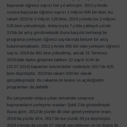
başvuran öğrenci sayısı her yıl artmıştır. 2012 yılında
sınava başvuran öğrenci sayısı 1 milyon 895 bin iken, bu
rakam 2015’te 2 milyon 126 bine, 2019 yılında ise 2 milyon
528 bine yükselmiştir, dolayısıyla 7 yılda yaklaşık yüzde
33’lük bir artış görülmektedir.Buna karşılık herhangi bir
programa yerleşen öğrenci sayılarında benzer bir artış
bulunmamaktadır. 2012 yılında 865 bin olan yerleşen öğrenci
sayısı 2016’da 961 bine yükselmiş, ancak 15 Temmuz
2016’daki darbe girişimini takiben 23 sayılı KHK ile
(23.07.2016) kapatılan üniversiteler nedeniyle 2017’de 825
bine düşmüştür. 2019’da rakam 929 bin olarak
gerçekleşmiştir. Bu rakama ön lisans ve açıköğretim
programları da dahildir.
Bu çerçevede ortaya çıkan üniversite sınavına
başvuranların yerleşme oranları Şekil 2’de gösterilmiştir.
Buna göre, 2012’de yüzde 46 olan genel yerleşme oranı,
2016’da yüzde 43’e, 2017’de ise yüzde 36’ya düşmüştür.
2019 yılında da yüzde 37 olarak gerçekleşen ve ön lisans ile