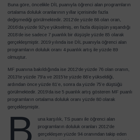
Buna göre, öncelikle DİL puanıyla öğrenci alan programların
ortalama doluluk oranlarının yıllar içerisinde fazla
değişmediği görülmektedir. 2012’de yüzde 88 olan oran,
2016’da yüzde 92’ye yükselmiş, en fazla düşüşün yaşandığı
2018’de ise sadece 7 puanlık bir düşüşle yüzde 85 olarak
gerçekleşmiştir. 2019 yılında ise DİL puanıyla öğrenci alan
programların doluluk oranı 4 puanlık artış ile yüzde 89
olmuştur.
MF puanına bakıldığında ise 2012’de yüzde 76 olan oranın,
2013’te yüzde 79’a ve 2015’te yüzde 88’e yükseldiği,
ardından önce yüzde 81’e, sonra da yüzde 75’e düştüğü
görülmektedir. 2019’da ise 5 puanlık artış gösteren MF puanlı
programların ortalama doluluk oranı yüzde 80 olarak
gerçekleşmiştir.
B
una karşılık, TS puanı ile öğrenci alan
programların doluluk oranları 2012’de
gerçekleşen yüzde 94 oranından takip eden