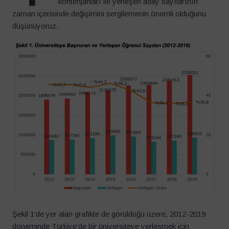
kontenjanları ile yerleşen aday sayılarının
zaman içerisinde değişimini sergilemenin önemli olduğunu
düşünüyoruz.
Şekil 1’de yer alan grafikte de görüldüğü üzere, 2012-2019
döneminde Türkiye’de bir üniversiteye yerleşmek için