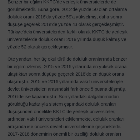
Benzer bir eğilim KKTC’de yerleşik üniversitelerde de
görülmektedir. Buna göre, 2012’de yüzde 50 olan ortalama
doluluk oranı 2016’da yüzde 59’a yükselmiş, daha sonra
düşüşe geçerek 2018’de yüzde 43 olarak gerçekleşmiştir.
Türkiye’deki üniversitelerden farklı olarak KKTC’de yerleşik
üniversitelerde doluluk oranı 2019 yılında düşük kalmış ve
yüzde 52 olarak gerçekleşmiştir.
Öte yandan, her üç okul türü de doluluk oranlarında benzer
bir eğilim izlemiş, 2015 ve 2016 yıllarında en yüksek orana
ulaştıktan sonra düşüşe geçerek 2018’de en düşük orana
ulaşmıştır. 2015 ve 2016 yıllarında vakıf üniversiteleriyle
devlet üniversiteleri arasındaki fark önce 5 puana düşmüş,
2016’de ise kapanmıştır. Son yıllardaki dalgalanmadan
görüldüğü kadarıyla sistem çapındaki doluluk oranları
düşüşünden öncelikle KKTC’de yerleşik üniversiteler,
ardından vakıf üniversiteleri etkilenmekte, doluluk oranları
artışında ise öncelik devlet üniversitelerine geçmektedir.
2017-2018 döneminin önemli bir özelliği doluluk oranları