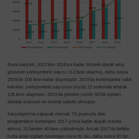
Buna karşılık, 2012’den 2016’ya kadar düzenli olarak artış
gösteren yerleşenlerin sayısı 112 bine ulaşmış, daha sonra
2018’de 103 bine kadar düşmüştür. 2019’da kontenjanlar sabit
kalırken, yerleşenlerin sayısının yüzde 22 oranında artarak
128 bine ulaşması, 2019’da görülen yüzde 93’lük toplam
doluluk oranının en önemli sebebi olmuştur.
Karşılaştırma yapacak olursak TS puanıyla alan
programların kontenjanı 2017 yılına kadar düşük oranda
artmış, 32 binden 40 bine yükselmiştir. Ancak 2017 ile birlikte
hızla artan toplam kontenjan önce 61 bin, daha sonra 91 bin