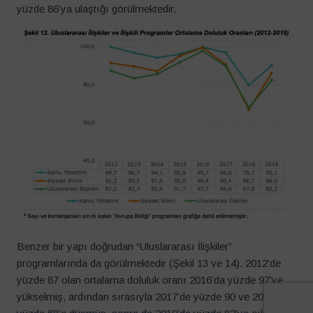
yüzde 86’ya ulaştığı görülmektedir.
Benzer bir yapı doğrudan “Uluslararası İlişkiler”
programlarında da görülmektedir (Şekil 13 ve 14). 2012’de
yüzde 87 olan ortalama doluluk oranı 2016’da yüzde 97’ye
yükselmiş, ardından sırasıyla 2017’de yüzde 90 ve 2018’de