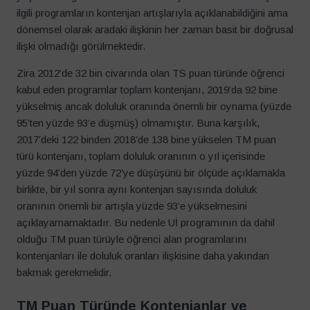
ilgili programların kontenjan artışlarıyla açıklanabildiğini ama
dönemsel olarak aradaki ilişkinin her zaman basit bir doğrusal
ilişki olmadığı görülmektedir.
Zira 2012’de 32 bin civarında olan TS puan türünde öğrenci
kabul eden programlar toplam kontenjanı, 2019’da 92 bine
yükselmiş ancak doluluk oranında önemli bir oynama (yüzde
95’ten yüzde 93’e düşmüş) olmamıştır. Buna karşılık,
2017’deki 122 binden 2018’de 138 bine yükselen TM puan
türü kontenjanı, toplam doluluk oranının o yıl içerisinde
yüzde 94’den yüzde 72’ye düşüşünü bir ölçüde açıklamakla
birlikte, bir yıl sonra aynı kontenjan sayısında doluluk
oranının önemli bir artışla yüzde 93’e yükselmesini
açıklayamamaktadır. Bu nedenle Uİ programının da dahil
olduğu TM puan türüyle öğrenci alan programlarını
kontenjanları ile doluluk oranları ilişkisine daha yakından
bakmak gerekmelidir.
TM Puan Türünde Kontenjanlar ve