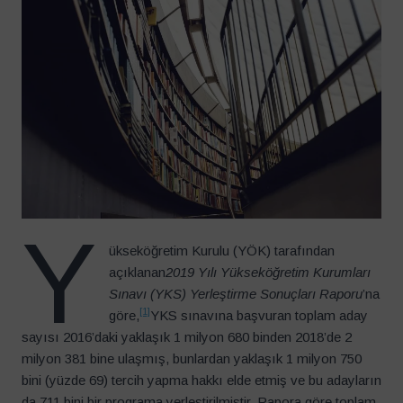
Y
ükseköğretim Kurulu (YÖK) tarafından
açıklanan
2019 Yılı Yükseköğretim Kurumları
Sınavı (YKS) Yerleştirme Sonuçları Raporu
’na
[1]
göre,
YKS sınavına başvuran toplam aday
sayısı 2016’daki yaklaşık 1 milyon 680 binden 2018’de 2
milyon 381 bine ulaşmış, bunlardan yaklaşık 1 milyon 750
bini (yüzde 69) tercih yapma hakkı elde etmiş ve bu adayların
da 711 bini bir programa yerleştirilmiştir. Rapora göre toplam