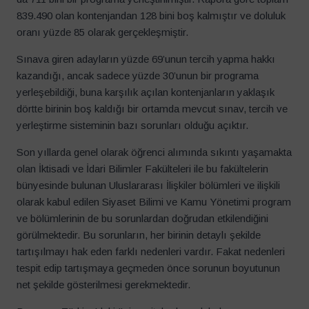
839.490 olan kontenjandan 128 bini boş kalmıştır ve doluluk
oranı yüzde 85 olarak gerçekleşmiştir.
Sınava giren adayların yüzde 69’unun tercih yapma hakkı
kazandığı, ancak sadece yüzde 30’unun bir programa
yerleşebildiği, buna karşılık açılan kontenjanların yaklaşık
dörtte birinin boş kaldığı bir ortamda mevcut sınav, tercih ve
yerleştirme sisteminin bazı sorunları olduğu açıktır.
Son yıllarda genel olarak öğrenci alımında sıkıntı yaşamakta
olan İktisadi ve İdari Bilimler Fakülteleri ile bu fakültelerin
bünyesinde bulunan Uluslararası İlişkiler bölümleri ve ilişkili
olarak kabul edilen Siyaset Bilimi ve Kamu Yönetimi program
ve bölümlerinin de bu sorunlardan doğrudan etkilendiğini
görülmektedir. Bu sorunların, her birinin detaylı şekilde
tartışılmayı hak eden farklı nedenleri vardır. Fakat nedenleri
tespit edip tartışmaya geçmeden önce sorunun boyutunun
net şekilde gösterilmesi gerekmektedir.