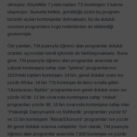
olmuştur. Böylelikle 7 yılda toplam TS kontenjanı 3 katına
ulaşmıştır. Bununla birlikte, görüldüğü üzere bu program
türünde açılan kontenjanlar dolmaktadır, bu da doluluk
sorunun programlara özgü nedenlerden de etkilendiği
göstermiştir.
Öte yandan, TM puanıyla öğrenci alan programlar doluluk
oranları açısından kendi içlerinde de farklılaşmaktadır. Buna
göre, TM puanıyla öğrenci alan programlar arasında en
yüksek kontenjana sahip olan “İşletme” programlarının
2019’deki toplam kontenjanı 24 bin, genel doluluk oranı ise
yüzde 89’dur. 18 bin 776 kontenjan ile ikinci sırada gelen
“Uluslararası İlişkiler” programlarının genel doluluk oranı ise
yüzde 92’dir. 13 bin civarında kontenjana sahip “Hukuk”
programları yüzde 98, 16 bin civarında kontenjana sahip olan
“Psikolojik Danışmanlık ve Rehberlik” programları yüzde 97
ve 11 bin kontenjanlı “İktisat/Ekonomi” programları ise yüzde
80 genel doluluk oranına sahiptirler. Son olarak, TM puanıyla
öğrenci alan programlar arasında 7.800 kontenjan ve yüzde