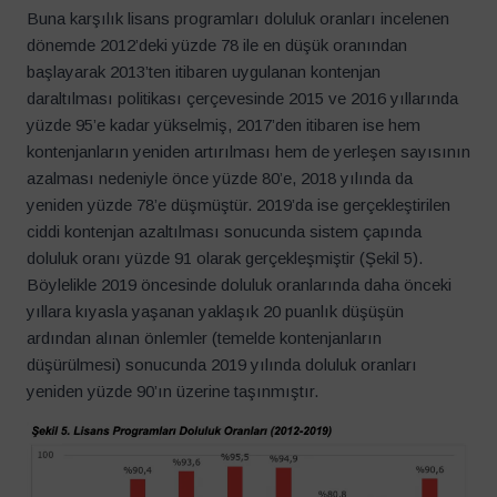
Buna karşılık lisans programları doluluk oranları incelenen
dönemde 2012’deki yüzde 78 ile en düşük oranından
başlayarak 2013’ten itibaren uygulanan kontenjan
daraltılması politikası çerçevesinde 2015 ve 2016 yıllarında
yüzde 95’e kadar yükselmiş, 2017’den itibaren ise hem
kontenjanların yeniden artırılması hem de yerleşen sayısının
azalması nedeniyle önce yüzde 80’e, 2018 yılında da
yeniden yüzde 78’e düşmüştür. 2019’da ise gerçekleştirilen
ciddi kontenjan azaltılması sonucunda sistem çapında
doluluk oranı yüzde 91 olarak gerçekleşmiştir (Şekil 5).
Böylelikle 2019 öncesinde doluluk oranlarında daha önceki
yıllara kıyasla yaşanan yaklaşık 20 puanlık düşüşün
ardından alınan önlemler (temelde kontenjanların
düşürülmesi) sonucunda 2019 yılında doluluk oranları
yeniden yüzde 90’ın üzerine taşınmıştır.