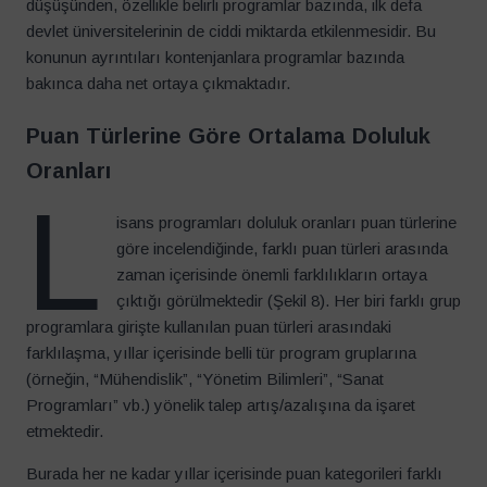
düşüşünden, özellikle belirli programlar bazında, ilk defa
devlet üniversitelerinin de ciddi miktarda etkilenmesidir. Bu
konunun ayrıntıları kontenjanlara programlar bazında
bakınca daha net ortaya çıkmaktadır.
Puan Türlerine Göre Ortalama Doluluk
Oranları
L
isans programları doluluk oranları puan türlerine
göre incelendiğinde, farklı puan türleri arasında
zaman içerisinde önemli farklılıkların ortaya
çıktığı görülmektedir (Şekil 8). Her biri farklı grup
programlara girişte kullanılan puan türleri arasındaki
farklılaşma, yıllar içerisinde belli tür program gruplarına
(örneğin, “Mühendislik”, “Yönetim Bilimleri”, “Sanat
Programları” vb.) yönelik talep artış/azalışına da işaret
etmektedir.
Burada her ne kadar yıllar içerisinde puan kategorileri farklı