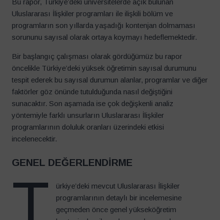
Bu rapor, Türkiye’deki üniversitelerde açık bulunan
Uluslararası İlişkiler programları ile ilişkili bölüm ve
programların son yıllarda yaşadığı kontenjan dolmaması
sorununu sayısal olarak ortaya koymayı hedeflemektedir.
Bir başlangıç çalışması olarak gördüğümüz bu rapor
öncelikle Türkiye’deki yüksek öğretimin sayısal durumunu
tespit ederek bu sayısal durumun alanlar, programlar ve diğer
faktörler göz önünde tutulduğunda nasıl değiştiğini
sunacaktır. Son aşamada ise çok değişkenli analiz
yöntemiyle farklı unsurların Uluslararası İlişkiler
programlarının doluluk oranları üzerindeki etkisi
incelenecektir.
GENEL DEĞERLENDİRME
T
ürkiye’deki mevcut Uluslararası İlişkiler
programlarının detaylı bir incelemesine
geçmeden önce genel yükseköğretim