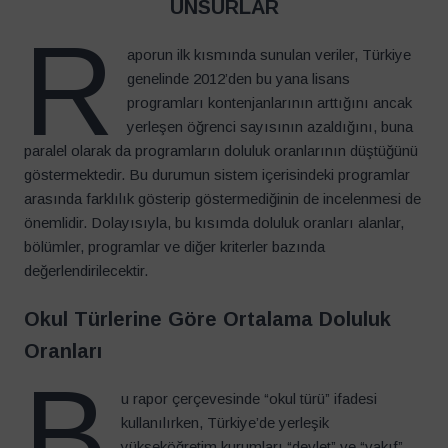
UNSURLAR
R
aporun ilk kısmında sunulan veriler, Türkiye
genelinde 2012’den bu yana lisans
programları kontenjanlarının arttığını ancak
yerleşen öğrenci sayısının azaldığını, buna
paralel olarak da programların doluluk oranlarının düştüğünü
göstermektedir. Bu durumun sistem içerisindeki programlar
arasında farklılık gösterip göstermediğinin de incelenmesi de
önemlidir. Dolayısıyla, bu kısımda doluluk oranları alanlar,
bölümler, programlar ve diğer kriterler bazında
değerlendirilecektir.
Okul Türlerine Göre Ortalama Doluluk
Oranları
B
u rapor çerçevesinde “okul türü” ifadesi
kullanılırken, Türkiye’de yerleşik
yükseköğretim kurumları “devlet” ve “vakıf”