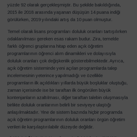
yüzde 92 olarak gerçekleşmiştir. Bu şekilde bakıldığında,
2015 ile 2018 arasında yaşanan düşüşün 14 puana indiği
görülürken, 2019 yılındaki artış da 10 puan olmuştur.
Temel olarak lisans programları doluluk oranları tartışılırken
odaklanılması gereken esas rakam budur. Zira, temelde
farklı öğrenci gruplarına hitap eden açık öğretim
programlarının öğrenci alım dinamikleri ve dolayısıyla
doluluk oranları çok değişkenlik gösterebilmektedir. Ayrıca,
açık öğretim sisteminde yeni açılan programlarda talep
incelemesinin yeterince yapılmadığı ve özellikle
programların ilk açıldıkları yıllarda büyük boşluklar oluştuğu,
zaman içerisinde ise bir taraftan ilk öngörülen büyük
kontenjanların azaltılması, diğer taraftan talebin oluşmasıyla
birlikte doluluk oranlarının belirli bir seviyeye ulaştığı
anlaşılmaktadır. Yine de sistem bazında hiçbir programda
açık öğretim programlarının doluluk oranları örgün öğretim
verileri ile karşılaştırılabilir düzeyde değildir.