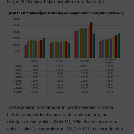
karşın 2019’daki artışları nispeten sınırlı kalmıştır.
Kontenjanların dolmamasının çeşitli nedenleri olmakla
birlikte, sebeplerden birisinin hızlı kontenjan artışları
olduğuna kuşku yoktur (Şekil 11). Yüksek doluluk oranına
sahip “Hukuk” programlarının 2012’de 10 bin civarında olan