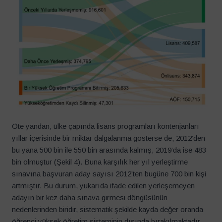
Öte yandan, ülke çapında lisans programları kontenjanları
yıllar içerisinde bir miktar dalgalanma gösterse de, 2012’den
bu yana 500 bin ile 550 bin arasında kalmış, 2019’da ise 483
bin olmuştur (Şekil 4). Buna karşılık her yıl yerleştirme
sınavına başvuran aday sayısı 2012’ten bugüne 700 bin kişi
artmıştır. Bu durum, yukarıda ifade edilen yerleşemeyen
adayın bir kez daha sınava girmesi döngüsünün
nedenlerinden biridir, sistematik şekilde kayda değer oranda
öğrenci yüksek öğretim sisteminin dışında bırakılmaktadır.