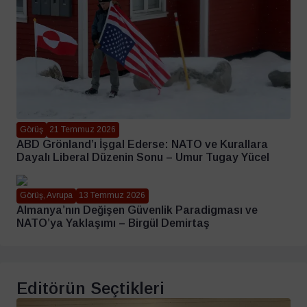
Görüş
21 Temmuz 2026
ABD Grönland’ı İşgal Ederse: NATO ve Kurallara
Dayalı Liberal Düzenin Sonu – Umur Tugay Yücel
Görüş, Avrupa
13 Temmuz 2026
Almanya’nın Değişen Güvenlik Paradigması ve
NATO’ya Yaklaşımı – Birgül Demirtaş
Editörün Seçtikleri