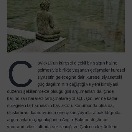
C
ovid-19’un küresel ölçekli bir salgın haline
gelmesiyle birlikte yaşanan gelişmeler küresel
siyasetin geleceğine dair, küresel siyasetteki
güç dağılımının değiştiği ve yeni bir siyasi
düzenin şekillenmekte olduğu gibi argümanları da içinde
barındıran hararetli tartışmalara yol açtı. Çin her ne kadar
süregelen tartışmaların baş aktörü konumunda olsa da,
uluslararası kamuoyunda öne çıkan yayınlara bakıldığında
argümanların çoğunluğunun Anglo-Sakson düşünce
yapısının etkisi altında şekillendiği ve Çinli entelektüellerin