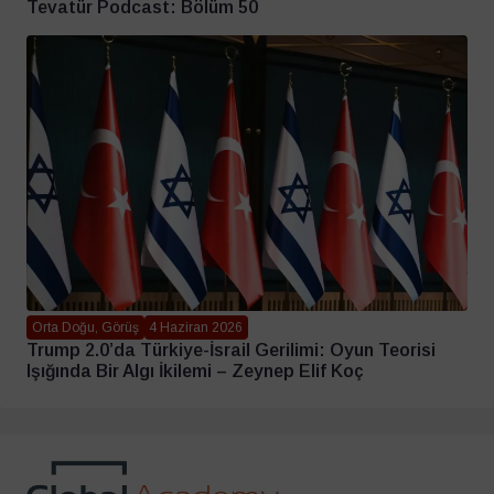
Tevatür Podcast: Bölüm 50
Orta Doğu, Görüş
4 Haziran 2026
Trump 2.0’da Türkiye-İsrail Gerilimi: Oyun Teorisi
Işığında Bir Algı İkilemi – Zeynep Elif Koç