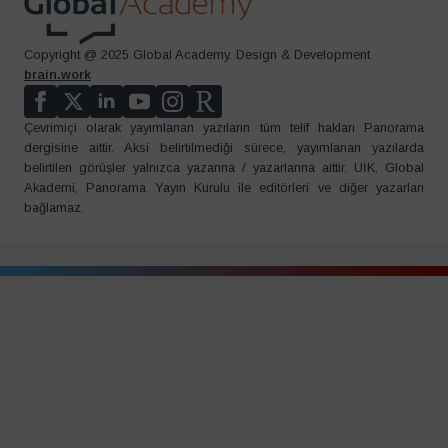
Copyright @ 2025 Global Academy. Design & Development
brain.work
Çevrimiçi olarak yayımlanan yazıların tüm telif hakları Panorama
dergisine aittir. Aksi belirtilmediği sürece, yayımlanan yazılarda
belirtilen görüşler yalnızca yazarına / yazarlarına aittir. UİK, Global
Akademi, Panorama Yayın Kurulu ile editörleri ve diğer yazarları
bağlamaz.