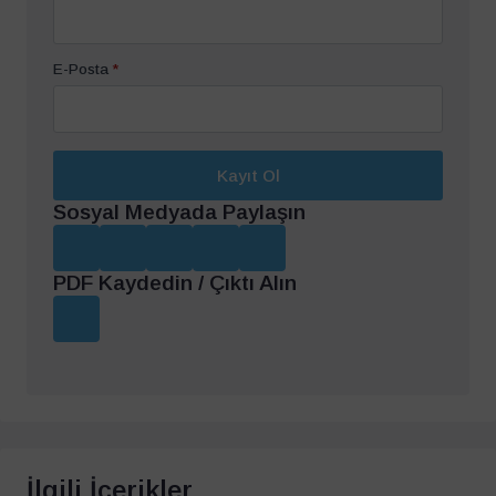
E-Posta
*
Kayıt Ol
Sosyal Medyada Paylaşın
PDF Kaydedin / Çıktı Alın
İlgili İçerikler