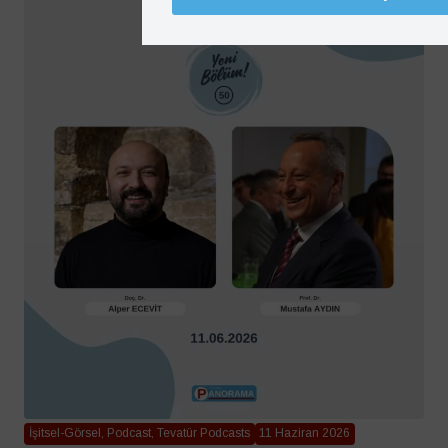
İşitsel-Görsel, Podcast, Tevatür Podcasts
11 Haziran 2026