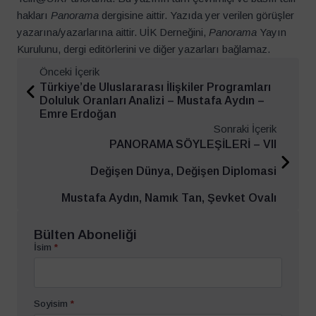
hakları
Panorama
dergisine aittir. Yazıda yer verilen görüşler
yazarına/yazarlarına aittir. UİK Derneğini,
Panorama
Yayın
Kurulunu, dergi editörlerini ve diğer yazarları bağlamaz.
Önceki İçerik
Türkiye’de Uluslararası İlişkiler Programları
Doluluk Oranları Analizi – Mustafa Aydın –
Emre Erdoğan
Sonraki İçerik
PANORAMA SÖYLEŞİLERİ – VII
Değişen Dünya, Değişen Diplomasi
Mustafa Aydın, Namık Tan, Şevket Ovalı
Bülten Aboneliği
İsim
*
Soyisim
*