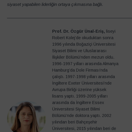
siyaset yapabilen liderliğin ortaya çıkmasına bağlı.
____________________________________________________
Prof. Dr. Özgür Ünal-Eriş,
liseyi
Robert Kolej’de okuduktan sonra
1996 yılında Boğaziçi Üniversitesi
Siyaset Bilimi ve Uluslararası
İlişkiler Bölümü’nden mezun oldu.
1996-1997 yılları arasında Almanya
Hamburg’da Dole Firması’nda
çalıştı. 1997-1998 yılları arasında
İngiltere Exeter Üniversitesi’nde
Avrupa Birliği üzerine yüksek
lisans yaptı. 1999-2005 yılları
arasında da İngiltere Essex
Üniversitesi Siyaset Bilimi
Bölümü’nde doktora yaptı. 2002
yılından beri Bahçeşehir
Üniversitesi, 2015 yılından beri de