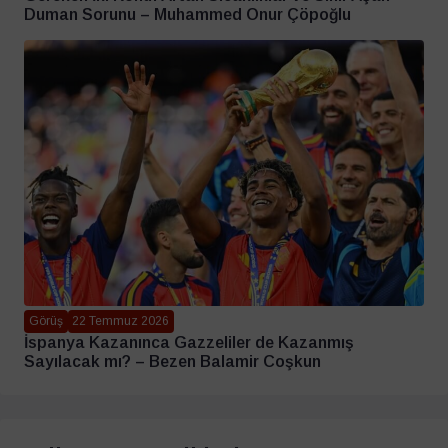
Duman Sorunu – Muhammed Onur Çöpoğlu
Görüş
22 Temmuz 2026
İspanya Kazanınca Gazzeliler de Kazanmış
Sayılacak mı? – Bezen Balamir Coşkun