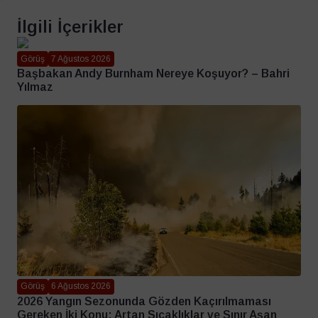
İlgili İçerikler
Görüş
7 Ağustos 2026
Başbakan Andy Burnham Nereye Koşuyor? – Bahri
Yılmaz
Görüş
6 Ağustos 2026
2026 Yangın Sezonunda Gözden Kaçırılmaması
Gereken İki Konu: Artan Sıcaklıklar ve Sınır Aşan