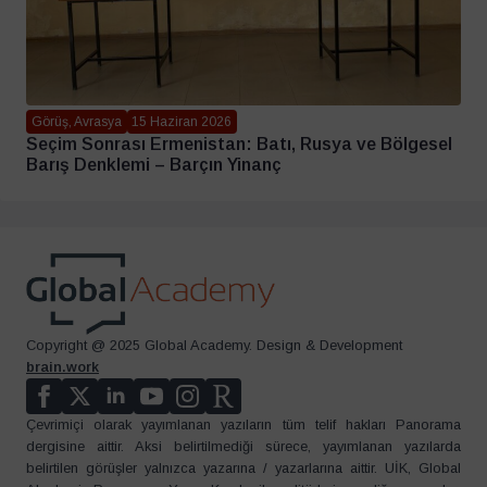
Görüş, Avrasya
15 Haziran 2026
Seçim Sonrası Ermenistan: Batı, Rusya ve Bölgesel
Barış Denklemi – Barçın Yinanç
Copyright @ 2025 Global Academy. Design & Development
brain.work
Çevrimiçi olarak yayımlanan yazıların tüm telif hakları Panorama
dergisine aittir. Aksi belirtilmediği sürece, yayımlanan yazılarda
belirtilen görüşler yalnızca yazarına / yazarlarına aittir. UİK, Global