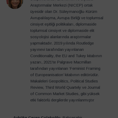
Araştırmalar Merkezi (NICEP) ortak
üyesidir olan Dr. Süleymanoğlu-Kürüm
Avrupalılaşma, Avrupa Birliği ve toplumsal
cinsiyet eşitliği politikaları, diplomaside
toplumsal cinsiyet ve diplomaside elit
sosyolojisi alanlarında araştırmalar
yapmaktadır. 2019 yılında Routledge
yayınevi tarafından yayınlanan
Conditionality, the EU and Tukey kitabının
yazarı, 2021’te Palgrave Macmillan
tarafından yayınlanan ‘Feminist Framing
of Europeanisation’ kitabının editörüdür.
Makaleleri Geopolitics, Political Studies
Review, Third World Quartely ve Journal
of Common Market Studies, gibi yüksek
etki faktörlü dergilerde yayınlanmıştır
Aybüke Ceren Çolakoğlu
, Bahçeşehir