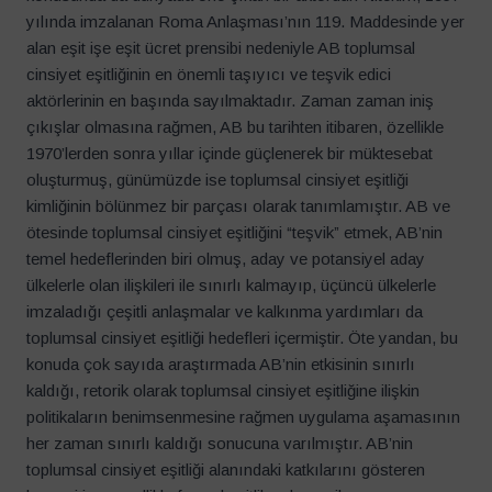
yılında imzalanan Roma Anlaşması’nın 119. Maddesinde yer
alan eşit işe eşit ücret prensibi nedeniyle AB toplumsal
cinsiyet eşitliğinin en önemli taşıyıcı ve teşvik edici
aktörlerinin en başında sayılmaktadır. Zaman zaman iniş
çıkışlar olmasına rağmen, AB bu tarihten itibaren, özellikle
1970’lerden sonra yıllar içinde güçlenerek bir müktesebat
oluşturmuş, günümüzde ise toplumsal cinsiyet eşitliği
kimliğinin bölünmez bir parçası olarak tanımlamıştır. AB ve
ötesinde toplumsal cinsiyet eşitliğini “teşvik” etmek, AB’nin
temel hedeflerinden biri olmuş, aday ve potansiyel aday
ülkelerle olan ilişkileri ile sınırlı kalmayıp, üçüncü ülkelerle
imzaladığı çeşitli anlaşmalar ve kalkınma yardımları da
toplumsal cinsiyet eşitliği hedefleri içermiştir. Öte yandan, bu
konuda çok sayıda araştırmada AB’nin etkisinin sınırlı
kaldığı, retorik olarak toplumsal cinsiyet eşitliğine ilişkin
politikaların benimsenmesine rağmen uygulama aşamasının
her zaman sınırlı kaldığı sonucuna varılmıştır. AB’nin
toplumsal cinsiyet eşitliği alanındaki katkılarını gösteren