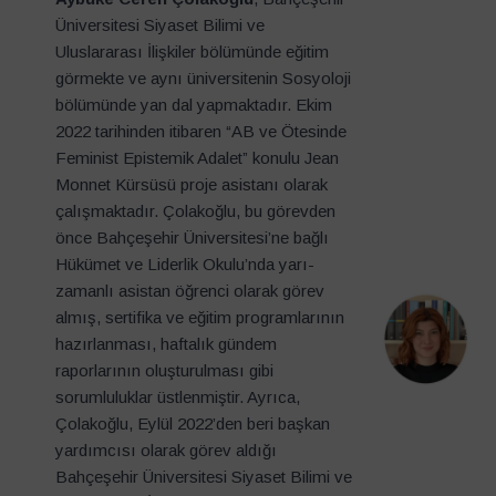
Üniversitesi Siyaset Bilimi ve
Uluslararası İlişkiler bölümünde eğitim
görmekte ve aynı üniversitenin Sosyoloji
bölümünde yan dal yapmaktadır. Ekim
2022 tarihinden itibaren “AB ve Ötesinde
Feminist Epistemik Adalet” konulu Jean
Monnet Kürsüsü proje asistanı olarak
çalışmaktadır. Çolakoğlu, bu görevden
önce Bahçeşehir Üniversitesi’ne bağlı
Hükümet ve Liderlik Okulu’nda yarı-
zamanlı asistan öğrenci olarak görev
almış, sertifika ve eğitim programlarının
hazırlanması, haftalık gündem
raporlarının oluşturulması gibi
sorumluluklar üstlenmiştir. Ayrıca,
Çolakoğlu, Eylül 2022’den beri başkan
yardımcısı olarak görev aldığı
Bahçeşehir Üniversitesi Siyaset Bilimi ve