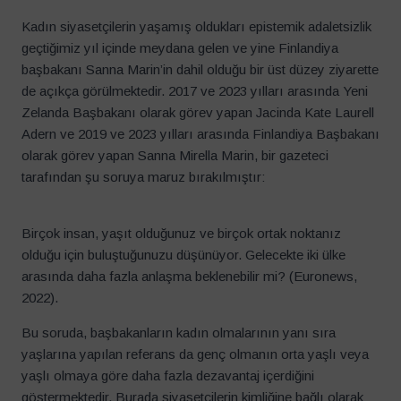
Kadın siyasetçilerin yaşamış oldukları epistemik adaletsizlik
geçtiğimiz yıl içinde meydana gelen ve yine Finlandiya
başbakanı Sanna Marin’in dahil olduğu bir üst düzey ziyarette
de açıkça görülmektedir. 2017 ve 2023 yılları arasında Yeni
Zelanda Başbakanı olarak görev yapan Jacinda Kate Laurell
Adern ve 2019 ve 2023 yılları arasında Finlandiya Başbakanı
olarak görev yapan Sanna Mirella Marin, bir gazeteci
tarafından şu soruya maruz bırakılmıştır:
Birçok insan, yaşıt olduğunuz ve birçok ortak noktanız
olduğu için buluştuğunuzu düşünüyor. Gelecekte iki ülke
arasında daha fazla anlaşma beklenebilir mi? (Euronews,
2022).
Bu soruda, başbakanların kadın olmalarının yanı sıra
yaşlarına yapılan referans da genç olmanın orta yaşlı veya
yaşlı olmaya göre daha fazla dezavantaj içerdiğini
göstermektedir. Burada siyasetçilerin kimliğine bağlı olarak