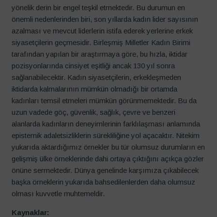
yönelik derin bir engel teşkil etmektedir. Bu durumun en
önemli nedenlerinden biri, son yıllarda kadın lider sayısının
azalması ve mevcut liderlerin istifa ederek yerlerine erkek
siyasetçilerin geçmesidir. Birleşmiş Milletler Kadın Birimi
tarafından yapılan bir araştırmaya göre, bu hızla, iktidar
pozisyonlarında cinsiyet eşitliği ancak 130 yıl sonra
sağlanabilecektir. Kadın siyasetçilerin, erkekleşmeden
iktidarda kalmalarının mümkün olmadığı bir ortamda
kadınları temsil etmeleri mümkün görünmemektedir. Bu da
uzun vadede göç, güvenlik, sağlık, çevre ve benzeri
alanlarda kadınların deneyimlerinin farklılaşması anlamında
epistemik adaletsizliklerin sürekliliğine yol açacaktır. Nitekim
yukarıda aktardığımız örnekler bu tür olumsuz durumların en
gelişmiş ülke örneklerinde dahi ortaya çıktığını açıkça gözler
önüne sermektedir. Dünya genelinde karşımıza çıkabilecek
başka örneklerin yukarıda bahsedilenlerden daha olumsuz
olması kuvvetle muhtemeldir.
Kaynaklar: