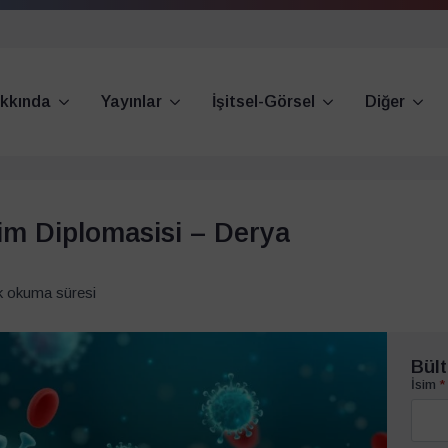
kkında
Yayınlar
İşitsel-Görsel
Diğer
im Diplomasisi – Derya
k okuma süresi
Bült
İsim
*