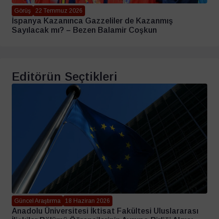
Görüş
22 Temmuz 2026
İspanya Kazanınca Gazzeliler de Kazanmış
Sayılacak mı? – Bezen Balamir Coşkun
Editörün Seçtikleri
Güncel Araştırma
18 Haziran 2026
Anadolu Üniversitesi İktisat Fakültesi Uluslararası