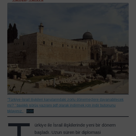
“Türkiye-İsrail ilişkileri karşılarındaki zorlu dönemeçlere dayanabilecek
mi? ” başlıklı görüş yazısını pdf olarak indirmek için indir butonunu
tıklayınız.
İndir
ürkiye ile İsrail ilişkilerinde yeni bir dönem
başladı. Uzun süren bir diplomasi