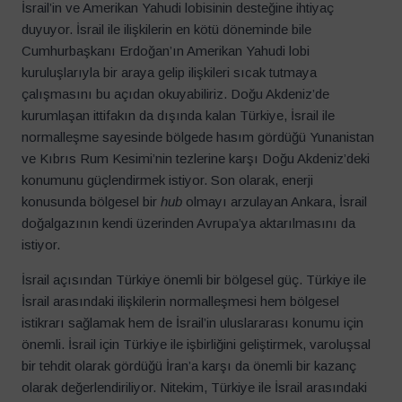
İsrail’in ve Amerikan Yahudi lobisinin desteğine ihtiyaç
duyuyor. İsrail ile ilişkilerin en kötü döneminde bile
Cumhurbaşkanı Erdoğan’ın Amerikan Yahudi lobi
kuruluşlarıyla bir araya gelip ilişkileri sıcak tutmaya
çalışmasını bu açıdan okuyabiliriz. Doğu Akdeniz’de
kurumlaşan ittifakın da dışında kalan Türkiye, İsrail ile
normalleşme sayesinde bölgede hasım gördüğü Yunanistan
ve Kıbrıs Rum Kesimi’nin tezlerine karşı Doğu Akdeniz’deki
konumunu güçlendirmek istiyor. Son olarak, enerji
konusunda bölgesel bir
hub
olmayı arzulayan Ankara, İsrail
doğalgazının kendi üzerinden Avrupa’ya aktarılmasını da
istiyor.
İsrail açısından Türkiye önemli bir bölgesel güç. Türkiye ile
İsrail arasındaki ilişkilerin normalleşmesi hem bölgesel
istikrarı sağlamak hem de İsrail’in uluslararası konumu için
önemli. İsrail için Türkiye ile işbirliğini geliştirmek, varoluşsal
bir tehdit olarak gördüğü İran’a karşı da önemli bir kazanç
olarak değerlendiriliyor. Nitekim, Türkiye ile İsrail arasındaki