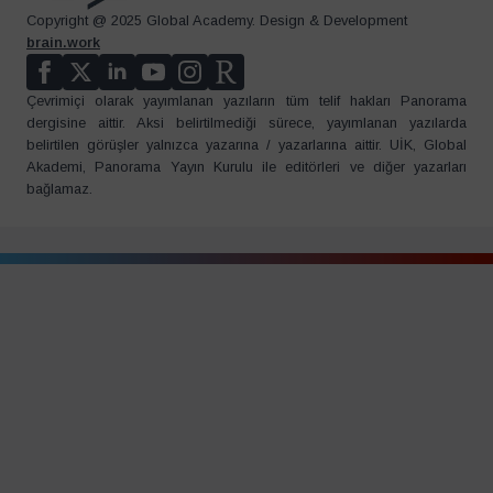
Copyright @ 2025 Global Academy. Design & Development
brain.work
Çevrimiçi olarak yayımlanan yazıların tüm telif hakları Panorama
dergisine aittir. Aksi belirtilmediği sürece, yayımlanan yazılarda
belirtilen görüşler yalnızca yazarına / yazarlarına aittir. UİK, Global
Akademi, Panorama Yayın Kurulu ile editörleri ve diğer yazarları
bağlamaz.