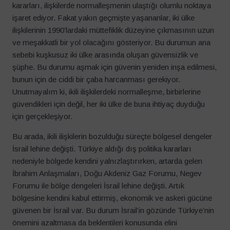
kararları, ilişkilerde normalleşmenin ulaştığı olumlu noktaya
işaret ediyor. Fakat yakın geçmişte yaşananlar, iki ülke
ilişkilerinin 1990’lardaki müttefiklik düzeyine çıkmasının uzun
ve meşakkatli bir yol olacağını gösteriyor. Bu durumun ana
sebebi kuşkusuz iki ülke arasında oluşan güvensizlik ve
şüphe. Bu durumu aşmak için güvenin yeniden inşa edilmesi,
bunun için de ciddi bir çaba harcanması gerekiyor.
Unutmayalım ki, ikili ilişkilerdeki normalleşme, birbirlerine
güvendikleri için değil, her iki ülke de buna ihtiyaç duyduğu
için gerçekleşiyor.
Bu arada, ikili ilişkilerin bozulduğu süreçte bölgesel dengeler
İsrail lehine değişti. Türkiye aldığı dış politika kararları
nedeniyle bölgede kendini yalnızlaştırırken, artarda gelen
İbrahim Anlaşmaları, Doğu Akdeniz Gaz Forumu, Negev
Forumu ile bölge dengeleri İsrail lehine değişti. Artık
bölgesine kendini kabul ettirmiş, ekonomik ve askeri gücüne
güvenen bir İsrail var. Bu durum İsrail’in gözünde Türkiye’nin
önemini azaltmasa da beklentileri konusunda elini