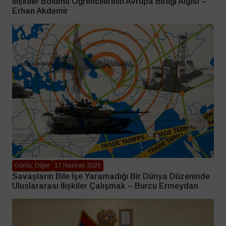
İlişkiler Bölümü Öğrencilerinin Avrupa Birliği Algısı –
Erhan Akdemir
Görüş, Diğer
17 Haziran 2026
Savaşların Bile İşe Yaramadığı Bir Dünya Düzeninde
Uluslararası İlişkiler Çalışmak – Burcu Ermeydan