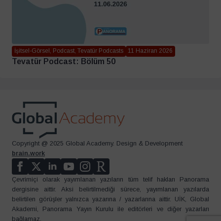
İşitsel-Görsel, Podcast, Tevatür Podcasts
11 Haziran 2026
Tevatür Podcast: Bölüm 50
Copyright @ 2025 Global Academy. Design & Development
brain.work
Çevrimiçi olarak yayımlanan yazıların tüm telif hakları Panorama
dergisine aittir. Aksi belirtilmediği sürece, yayımlanan yazılarda
belirtilen görüşler yalnızca yazarına / yazarlarına aittir. UİK, Global
Akademi, Panorama Yayın Kurulu ile editörleri ve diğer yazarları
bağlamaz.