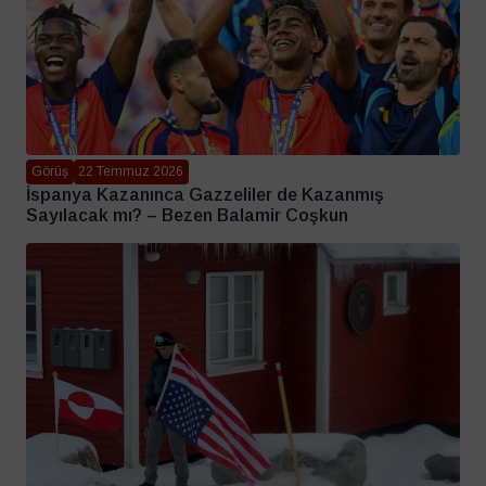
Görüş
22 Temmuz 2026
İspanya Kazanınca Gazzeliler de Kazanmış
Sayılacak mı? – Bezen Balamir Coşkun