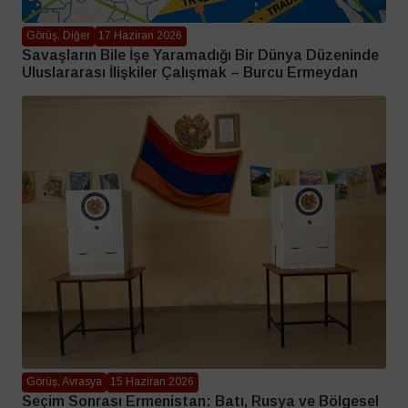
Görüş, Diğer
17 Haziran 2026
Savaşların Bile İşe Yaramadığı Bir Dünya Düzeninde
Uluslararası İlişkiler Çalışmak – Burcu Ermeydan
Görüş, Avrasya
15 Haziran 2026
Seçim Sonrası Ermenistan: Batı, Rusya ve Bölgesel