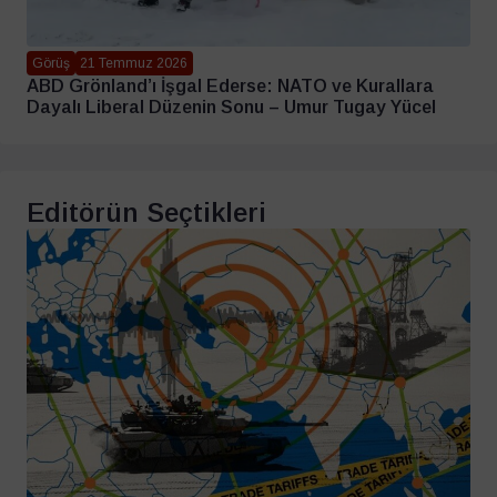
Görüş
21 Temmuz 2026
ABD Grönland’ı İşgal Ederse: NATO ve Kurallara
Dayalı Liberal Düzenin Sonu – Umur Tugay Yücel
Editörün Seçtikleri