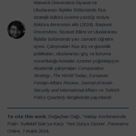
Warwick Üniversitesi Siyaset ve
Uluslararası İlişkiler Bölümünde Rus
stratejik kültürü üzerine yazdığı teziyle
doktora derecesini aldı (2024). Başkent
Üniversitesi, Siyaset Bilimi ve Uluslararası
İlişkiler bölümünde yarı zamanlı öğretim
üyesi. Çalışmaları Rus dış ve güvenlik
politikaları, uluslararası göç ve koruma
sorumluluğu konuları üzerine yoğunlaşıyor.
Akademik çalışmaları
Comparative
Strategy
,
The World Today
,
European
Foreign Affairs Review
,
Journal of Asian
Security and International Affairs
ve
Turkish
Policy Quarterly
dergilerinde yayınlandı.
To cite this work:
Doğaçhan Dağı, “Valday Konferansıda
Putin: ‘Kollektif Batı’ya Karşı ‘Yeni Dünya Düzeni’,
Panorama
Online, 7 Aralık 2024,