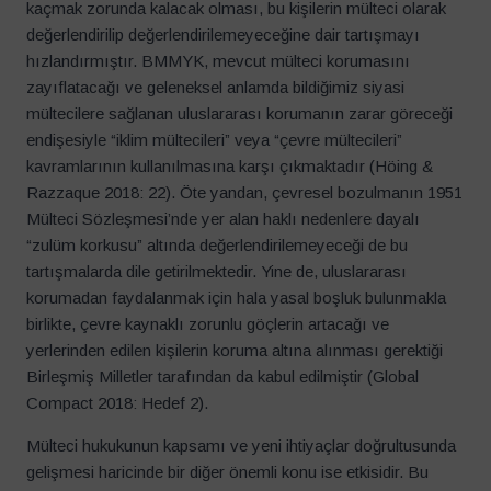
kaçmak zorunda kalacak olması, bu kişilerin mülteci olarak
değerlendirilip değerlendirilemeyeceğine dair tartışmayı
hızlandırmıştır. BMMYK, mevcut mülteci korumasını
zayıflatacağı ve geleneksel anlamda bildiğimiz siyasi
mültecilere sağlanan uluslararası korumanın zarar göreceği
endişesiyle “iklim mültecileri” veya “çevre mültecileri”
kavramlarının kullanılmasına karşı çıkmaktadır (Höing &
Razzaque 2018: 22). Öte yandan, çevresel bozulmanın 1951
Mülteci Sözleşmesi’nde yer alan haklı nedenlere dayalı
“zulüm korkusu” altında değerlendirilemeyeceği de bu
tartışmalarda dile getirilmektedir. Yine de, uluslararası
korumadan faydalanmak için hala yasal boşluk bulunmakla
birlikte, çevre kaynaklı zorunlu göçlerin artacağı ve
yerlerinden edilen kişilerin koruma altına alınması gerektiği
Birleşmiş Milletler tarafından da kabul edilmiştir (Global
Compact 2018: Hedef 2).
Mülteci hukukunun kapsamı ve yeni ihtiyaçlar doğrultusunda
gelişmesi haricinde bir diğer önemli konu ise etkisidir. Bu