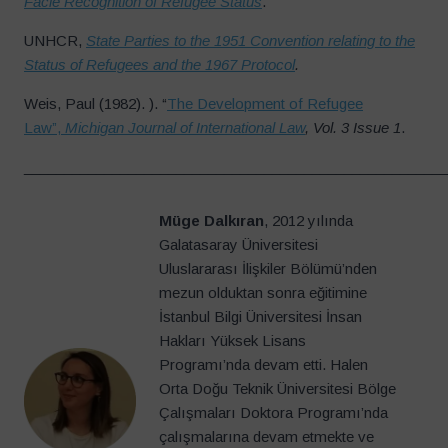
Facie Recognition of Refugee Status
.
UNHCR,
State Parties to the 1951 Convention relating to the
Status of Refugees and the 1967 Protocol
.
Weis, Paul (1982). ). “
The Development of Refugee
Law”,
Michigan Journal of International Law
, Vol. 3 Issue 1
.
____________________________________________________
Müge Dalkıran
, 2012 yılında
Galatasaray Üniversitesi
Uluslararası İlişkiler Bölümü’nden
mezun olduktan sonra eğitimine
İstanbul Bilgi Üniversitesi İnsan
Hakları Yüksek Lisans
Programı’nda devam etti. Halen
Orta Doğu Teknik Üniversitesi Bölge
Çalışmaları Doktora Programı’nda
çalışmalarına devam etmekte ve