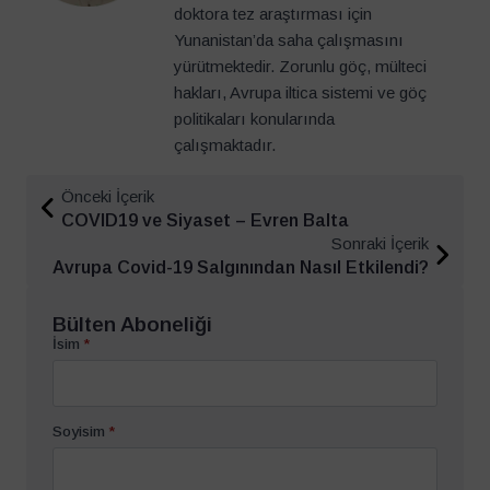
doktora tez araştırması için
Yunanistan’da saha çalışmasını
yürütmektedir. Zorunlu göç, mülteci
hakları, Avrupa iltica sistemi ve göç
politikaları konularında
çalışmaktadır.
Önceki İçerik
COVID19 ve Siyaset – Evren Balta
Sonraki İçerik
Avrupa Covid-19 Salgınından Nasıl Etkilendi?
Bülten Aboneliği
İsim
*
Soyisim
*