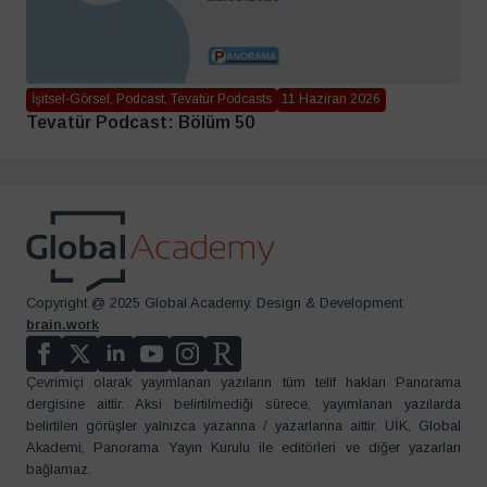
İşitsel-Görsel, Podcast, Tevatür Podcasts
11 Haziran 2026
Tevatür Podcast: Bölüm 50
Copyright @ 2025 Global Academy. Design & Development
brain.work
Çevrimiçi olarak yayımlanan yazıların tüm telif hakları Panorama
dergisine aittir. Aksi belirtilmediği sürece, yayımlanan yazılarda
belirtilen görüşler yalnızca yazarına / yazarlarına aittir. UİK, Global
Akademi, Panorama Yayın Kurulu ile editörleri ve diğer yazarları
bağlamaz.