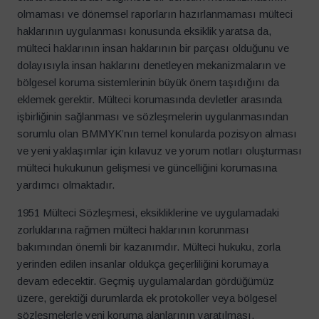
olmaması ve dönemsel raporların hazırlanmaması mülteci
haklarının uygulanması konusunda eksiklik yaratsa da,
mülteci haklarının insan haklarının bir parçası olduğunu ve
dolayısıyla insan haklarını denetleyen mekanizmaların ve
bölgesel koruma sistemlerinin büyük önem taşıdığını da
eklemek gerektir. Mülteci korumasında devletler arasında
işbirliğinin sağlanması ve sözleşmelerin uygulanmasından
sorumlu olan BMMYK’nın temel konularda pozisyon alması
ve yeni yaklaşımlar için kılavuz ve yorum notları oluşturması
mülteci hukukunun gelişmesi ve güncelliğini korumasına
yardımcı olmaktadır.
1951 Mülteci Sözleşmesi, eksikliklerine ve uygulamadaki
zorluklarına rağmen mülteci haklarının korunması
bakımından önemli bir kazanımdır. Mülteci hukuku, zorla
yerinden edilen insanlar oldukça geçerliliğini korumaya
devam edecektir. Geçmiş uygulamalardan gördüğümüz
üzere, gerektiği durumlarda ek protokoller veya bölgesel
sözleşmelerle yeni koruma alanlarının yaratılması,