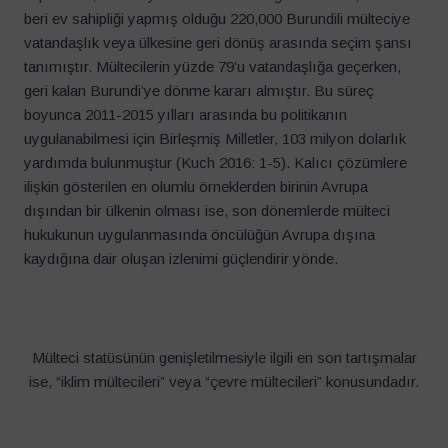
beri ev sahipliği yapmış olduğu 220,000 Burundili mülteciye
vatandaşlık veya ülkesine geri dönüş arasında seçim şansı
tanımıştır. Mültecilerin yüzde 79’u vatandaşlığa geçerken,
geri kalan Burundi’ye dönme kararı almıştır. Bu süreç
boyunca 2011-2015 yılları arasında bu politikanın
uygulanabilmesi için Birleşmiş Milletler, 103 milyon dolarlık
yardımda bulunmuştur (Kuch 2016: 1-5). Kalıcı çözümlere
ilişkin gösterilen en olumlu örneklerden birinin Avrupa
dışından bir ülkenin olması ise, son dönemlerde mülteci
hukukunun uygulanmasında öncülüğün Avrupa dışına
kaydığına dair oluşan izlenimi güçlendirir yönde.
Mülteci statüsünün genişletilmesiyle ilgili en son tartışmalar
ise, “iklim mültecileri” veya “çevre mültecileri” konusundadır.