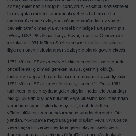
sözleşmeler hazırlandığını görüyoruz. Fakat bu sözleşmeler
hem yapılan mülteci tanımındaki yetersizlik hem de bu
tanımlar üzerinde uzlaşma sağlanamadığından az sayıda
devletin taraf olmasıyla evrensel bir niteliğe kavuşmamıştır
(Weis, 1982: 28). İkinci Dünya Savaşı sonrası Cenevre’de
imzalanan 1951 Mülteci Sözleşmesi ise, mülteci hukukuna
ilişkin en önemli uluslararası sözleşme olarak görülmektedir.
1951 Mülteci Sözleşmesi’yle belirlenen mülteci kavramında
öncelikle altı çizilmesi gereken husus, getirmiş olduğu
tarihsel ve coğrafi bakımdan iki sınırlamanın mevcudiyetidir.
1951 Mülteci Sözleşmesi ilk olarak, sadece “1 Ocak 1951
tarihinden önce meydana gelen olaylar” nedeniyle vatandaşı
olduğu ülkenin dışında bulunan veya ülkesinin korumasından
yararlanamayan kişileri kapsayarak, taraf devletlerin
yükümlülüklerini zaman bakımından sınırlandırmıştır. Öte
yandan, “Avrupa’da meydana gelen olaylar” veya “Avrupa’da
veya başka bir yerde meydana gelen olaylar” şeklinde iki
ibare kullanarak, devletlerin yükümlülüklerini coğrafi olarak