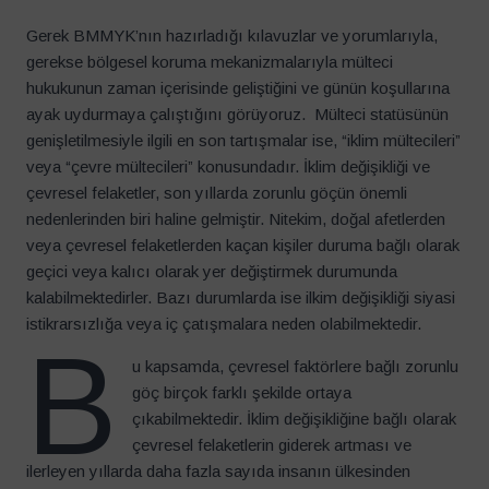
Gerek BMMYK’nın hazırladığı kılavuzlar ve yorumlarıyla,
gerekse bölgesel koruma mekanizmalarıyla mülteci
hukukunun zaman içerisinde geliştiğini ve günün koşullarına
ayak uydurmaya çalıştığını görüyoruz. Mülteci statüsünün
genişletilmesiyle ilgili en son tartışmalar ise, “iklim mültecileri”
veya “çevre mültecileri” konusundadır. İklim değişikliği ve
çevresel felaketler, son yıllarda zorunlu göçün önemli
nedenlerinden biri haline gelmiştir. Nitekim, doğal afetlerden
veya çevresel felaketlerden kaçan kişiler duruma bağlı olarak
geçici veya kalıcı olarak yer değiştirmek durumunda
kalabilmektedirler. Bazı durumlarda ise ilkim değişikliği siyasi
istikrarsızlığa veya iç çatışmalara neden olabilmektedir.
B
u kapsamda, çevresel faktörlere bağlı zorunlu
göç birçok farklı şekilde ortaya
çıkabilmektedir. İklim değişikliğine bağlı olarak
çevresel felaketlerin giderek artması ve
ilerleyen yıllarda daha fazla sayıda insanın ülkesinden