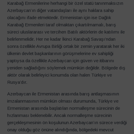
Karabağ Ermenilerine herhangi bir özel statü tanınmaksızın
Azerbaycan’ın diğer vatandaşları ile aynı haklara sahip
olacağını ifade etmektedir. Ermenistan için ise Dağlık
Karabağ Ermenileri taraf olmaktan çıkartılmamalı, barış
süreci uluslararası ve tercihen Batılı aktörlerin de katılımı ile
belirlenmelidir. Her ne kadar İkinci Karabağ Savaşı’ndan
sonra özellikle Avrupa Birliği ortak bir zemin yaratarak her iki
ülkenin devlet başkanlarının görüşmelerine ev sahipliği
yaptıysa da özellikle Azerbaycan için güven ve itibarını
yeniden sağladığını söylemek mümkün değildir. Bölgede dış
aktör olarak belirleyici konumda olan halen Türkiye ve
Rusya’dır.
Azerbaycan ile Ermenistan arasında barış antlaşmasının
imzalanmasının mümkün olması durumunda, Türkiye ve
Ermenistan arasında başlatılan normalleşme sürecinin de
hızlanması beklenebilir. Ancak normalleşme sürecinin
gerçekleşmesinin ön koşulunun Azerbaycan’ın sürece verdiği
onay olduğu göz önüne alındığında, bölgedeki mevcut