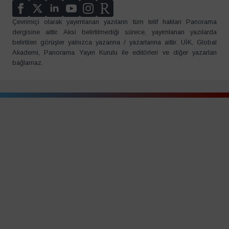
Çevrimiçi olarak yayımlanan yazıların tüm telif hakları Panorama
dergisine aittir. Aksi belirtilmediği sürece, yayımlanan yazılarda
belirtilen görüşler yalnızca yazarına / yazarlarına aittir. UİK, Global
Akademi, Panorama Yayın Kurulu ile editörleri ve diğer yazarları
bağlamaz.