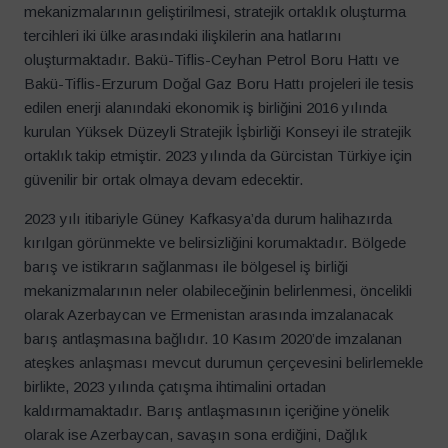
mekanizmalarının geliştirilmesi, stratejik ortaklık oluşturma
tercihleri iki ülke arasındaki ilişkilerin ana hatlarını
oluşturmaktadır. Bakü-Tiflis-Ceyhan Petrol Boru Hattı ve
Bakü-Tiflis-Erzurum Doğal Gaz Boru Hattı projeleri ile tesis
edilen enerji alanındaki ekonomik iş birliğini 2016 yılında
kurulan Yüksek Düzeyli Stratejik İşbirliği Konseyi ile stratejik
ortaklık takip etmiştir. 2023 yılında da Gürcistan Türkiye için
güvenilir bir ortak olmaya devam edecektir.
2023 yılı itibariyle Güney Kafkasya’da durum halihazırda
kırılgan görünmekte ve belirsizliğini korumaktadır. Bölgede
barış ve istikrarın sağlanması ile bölgesel iş birliği
mekanizmalarının neler olabileceğinin belirlenmesi, öncelikli
olarak Azerbaycan ve Ermenistan arasında imzalanacak
barış antlaşmasına bağlıdır. 10 Kasım 2020’de imzalanan
ateşkes anlaşması mevcut durumun çerçevesini belirlemekle
birlikte, 2023 yılında çatışma ihtimalini ortadan
kaldırmamaktadır. Barış antlaşmasının içeriğine yönelik
olarak ise Azerbaycan, savaşın sona erdiğini, Dağlık