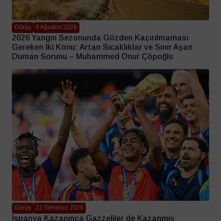
Görüş
6 Ağustos 2026
2026 Yangın Sezonunda Gözden Kaçırılmaması
Gereken İki Konu: Artan Sıcaklıklar ve Sınır Aşan
Duman Sorunu – Muhammed Onur Çöpoğlu
Görüş
22 Temmuz 2026
İspanya Kazanınca Gazzeliler de Kazanmış