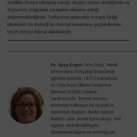
özellikle Rusya-Ukrayna savaşı da göz önüne alındığında ve
Rusya’nın bölgedeki süregelen etkisinin arttığı
değerlendirildiğinde, Türkiye’nin gelecekte Avrupa Birliği
ülkelerinin de desteği ile mevcut konumunu güçlendirmeyi
tercih etmesi ihtimal dahilindedir.
____________________________________________________
Dr.
Ayça Ergun
Orta Doğu Teknik
Üniversitesi Sosyoloji Bölümünde
öğretim üyesidir. ODTÜ Karadeniz
ve Orta Asya Ülkeleri Araştırma
Merkezi (KORA) başkan
yardımcısıdır. Sovyet sonrası
dönemde Kafkasya’da siyasal ve
toplumsal değişim, devlet-toplum
ilişkileri, ulus-devlet kuruculuğu, sivil
toplum, demokratikleşme,
uluslararasılaşma ve Azerbaycan-