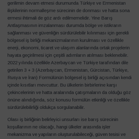
gerilimin devam etmesi durumunda Türkiye ve Ermenistan
ilişkilerinin normalleşme sürecinin de donması ve hatta sona
ermesi ihtimali de göz ardı edilmemelidir. Yine Barış
Antlaşmasının imzalanması durumda bölge ve istikrarın
sağlanması ve güvenliğin sürdürülebilir kılınması için gerekli
bölgesel iş birliği mekanizmalarının kurulması ve özellikle
enerji, ekonomi, ticaret ve ulaşım alanlarında ortak projelerin
hayata geçirilmesi için çeşitli adımların atılması beklenebilir.
2022 yılında özellikle Azerbaycan ve Türkiye tarafından dile
getirilen 3 + 3 (Azerbaycan, Ermenistan, Gürcistan, Türkiye,
Rusya ve İran) Formülünün bölgesel iş birliği açısından kendi
içinde kısıtları mevcuttur. Bu ülkelerin birbirlerine karşı
çekincelerinin ve hatta aralarında çatışmaların da olduğu göz
önüne alındığında, söz konusu formülün etkinliği ve özellikle
sürdürülebilirliği oldukça sorgulanabilir.
Olası iş birliğinin belirleyici unsurları ise barış sürecinin
koşullarının ne olacağı, hangi ülkeler arasında işler
mekanizma ve yapıların oluşturulabileceği, güven tesisi ve