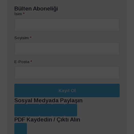
Bülten Aboneliği
İsim
*
Soyisim
*
E-Posta
*
Kayıt Ol
Sosyal Medyada Paylaşın
PDF Kaydedin / Çıktı Alın