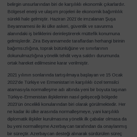
belirgin unsurlarından biri de karşılıklı ekonomik çıkarlardır.
Bölgesel enerji ve ulaşım projeleri ile ekonomik bağımlılık
sürekli hale gelmiştir. Haziran 2021’de imzalanan Şuşa
Beyannamesi ile iki ülke askeri, güvenlik ve savunma
alanındaki iş birliklerini derinleştirerek müttefik konumuna
gelmişlerdir. Zira Beyannamede taraflardan herhangi birinin
bağımsızlığına, toprak bütünlüğüne ve sınırlarının
dokunulmazlığına yönelik tehdit veya saldırı durumunda
ortak hareket edilmesine karar verilmiştir.
2021 yılının sonlarında tartışılmaya başlayan ve 15 Ocak
2022’de Türkiye ve Ermenistan’ın karşılıklı özel temsilci
atamasıyla normalleşme adı altında yeni bir boyuta taşınan
Türkiye-Ermenistan ilişkilerinin nasıl gelişeceği bölgede
2023’ün öncelikli konularından biri olarak görülmektedir. Her
ne kadar iki ülke arasında normalleşmeye, yani karşılıklı
diplomatik ilişkiler kurulmasına yönelik ilk çabalar olmasa da
bu yeni normalleşme Azerbaycan tarafından da onaylanmış
bir süreçtir. Azerbaycan desteği alınarak sürdürülen süreç