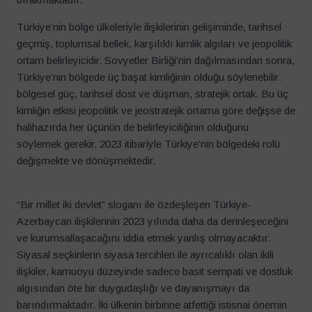
Türkiye’nin bölge ülkeleriyle ilişkilerinin gelişiminde, tarihsel
geçmiş, toplumsal bellek, karşılıklı kimlik algıları ve jeopolitik
ortam belirleyicidir. Sovyetler Birliği’nin dağılmasından sonra,
Türkiye’nin bölgede üç başat kimliğinin olduğu söylenebilir:
bölgesel güç, tarihsel dost ve düşman, stratejik ortak. Bu üç
kimliğin etkisi jeopolitik ve jeostratejik ortama göre değişse de
halihazırda her üçünün de belirleyiciliğinin olduğunu
söylemek gerekir. 2023 itibariyle Türkiye’nin bölgedeki rolü
değişmekte ve dönüşmektedir.
“Bir millet iki devlet” sloganı ile özdeşleşen Türkiye-
Azerbaycan ilişkilerinin 2023 yılında daha da derinleşeceğini
ve kurumsallaşacağını iddia etmek yanlış olmayacaktır
.
Siyasal seçkinlerin siyasa tercihleri ile ayrıcalıklı olan ikili
ilişkiler, kamuoyu düzeyinde sadece basit sempati ve dostluk
algısından öte bir duygudaşlığı ve dayanışmayı da
barındırmaktadır. İki ülkenin birbirine atfettiği istisnai önemin