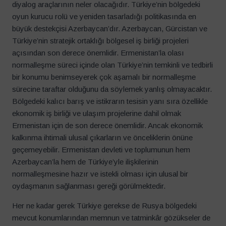
diyalog araçlarının neler olacağıdır. Türkiye’nin bölgedeki
oyun kurucu rolü ve yeniden tasarladığı politikasında en
büyük destekçisi Azerbaycan’dır. Azerbaycan, Gürcistan ve
Türkiye’nin stratejik ortaklığı bölgesel iş birliği projeleri
açısından son derece önemlidir. Ermenistan’la olası
normalleşme süreci içinde olan Türkiye’nin temkinli ve tedbirli
bir konumu benimseyerek çok aşamalı bir normalleşme
sürecine taraftar olduğunu da söylemek yanlış olmayacaktır.
Bölgedeki kalıcı barış ve istikrarın tesisin yanı sıra özellikle
ekonomik iş birliği ve ulaşım projelerine dahil olmak
Ermenistan için de son derece önemlidir. Ancak ekonomik
kalkınma ihtimali ulusal çıkarların ve önceliklerin önüne
geçemeyebilir. Ermenistan devleti ve toplumunun hem
Azerbaycan’la hem de Türkiye’yle ilişkilerinin
normalleşmesine hazır ve istekli olması için ulusal bir
oydaşmanın sağlanması gereği görülmektedir.
Her ne kadar gerek Türkiye gerekse de Rusya bölgedeki
mevcut konumlarından memnun ve tatminkâr gözükseler de