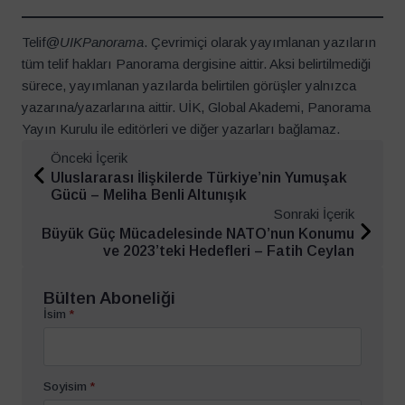
Telif@
UIKPanorama
. Çevrimiçi olarak yayımlanan yazıların
tüm telif hakları Panorama dergisine aittir. Aksi belirtilmediği
sürece, yayımlanan yazılarda belirtilen görüşler yalnızca
yazarına/yazarlarına aittir. UİK, Global Akademi, Panorama
Yayın Kurulu ile editörleri ve diğer yazarları bağlamaz.
Önceki İçerik
Uluslararası İlişkilerde Türkiye’nin Yumuşak
Gücü – Meliha Benli Altunışık
Sonraki İçerik
Büyük Güç Mücadelesinde NATO’nun Konumu
ve 2023’teki Hedefleri – Fatih Ceylan
Bülten Aboneliği
İsim
*
Soyisim
*