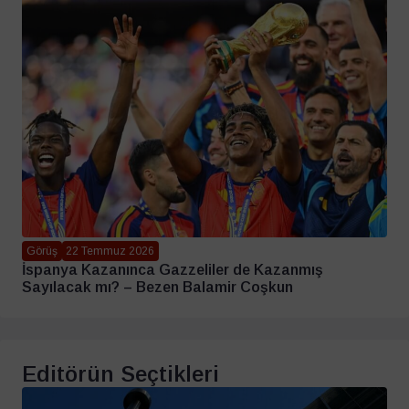
Görüş
22 Temmuz 2026
İspanya Kazanınca Gazzeliler de Kazanmış
Sayılacak mı? – Bezen Balamir Coşkun
Editörün Seçtikleri