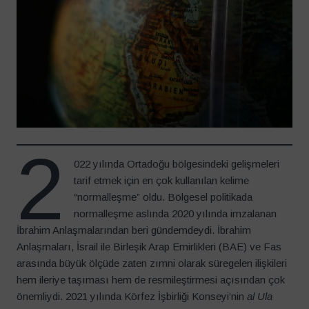
2
022 yılında Ortadoğu bölgesindeki gelişmeleri
tarif etmek için en çok kullanılan kelime
“normalleşme” oldu. Bölgesel politikada
normalleşme aslında 2020 yılında imzalanan
İbrahim Anlaşmalarından beri gündemdeydi. İbrahim
Anlaşmaları, İsrail ile Birleşik Arap Emirlikleri (BAE) ve Fas
arasında büyük ölçüde zaten zımni olarak süregelen ilişkileri
hem ileriye taşıması hem de resmileştirmesi açısından çok
önemliydi. 2021 yılında Körfez İşbirliği Konseyi’nin
al Ula