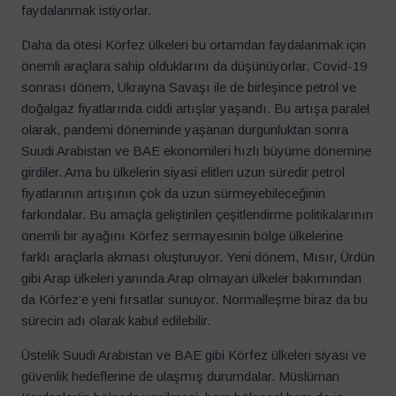
faydalanmak istiyorlar.
Daha da ötesi Körfez ülkeleri bu ortamdan faydalanmak için
önemli araçlara sahip olduklarını da düşünüyorlar. Covid-19
sonrası dönem, Ukrayna Savaşı ile de birleşince petrol ve
doğalgaz fiyatlarında ciddi artışlar yaşandı. Bu artışa paralel
olarak, pandemi döneminde yaşanan durgunluktan sonra
Suudi Arabistan ve BAE ekonomileri hızlı büyüme dönemine
girdiler. Ama bu ülkelerin siyasi elitleri uzun süredir petrol
fiyatlarının artışının çok da uzun sürmeyebileceğinin
farkındalar. Bu amaçla geliştirilen çeşitlendirme politikalarının
önemli bir ayağını Körfez sermayesinin bölge ülkelerine
farklı araçlarla akması oluşturuyor. Yeni dönem, Mısır, Ürdün
gibi Arap ülkeleri yanında Arap olmayan ülkeler bakımından
da Körfez’e yeni fırsatlar sunuyor. Normalleşme biraz da bu
sürecin adı olarak kabul edilebilir.
Üstelik Suudi Arabistan ve BAE gibi Körfez ülkeleri siyasi ve
güvenlik hedeflerine de ulaşmış durumdalar. Müslüman