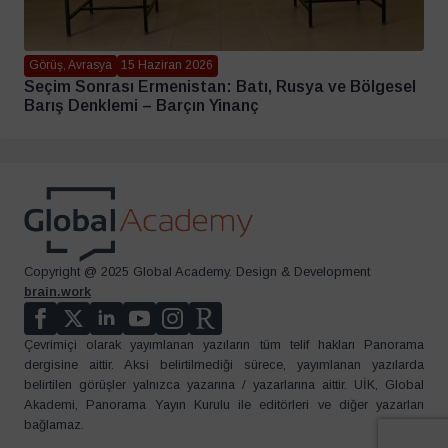
Görüş, Avrasya
15 Haziran 2026
Seçim Sonrası Ermenistan: Batı, Rusya ve Bölgesel
Barış Denklemi – Barçın Yinanç
Copyright @ 2025 Global Academy. Design & Development
brain.work
Çevrimiçi olarak yayımlanan yazıların tüm telif hakları Panorama
dergisine aittir. Aksi belirtilmediği sürece, yayımlanan yazılarda
belirtilen görüşler yalnızca yazarına / yazarlarına aittir. UİK, Global
Akademi, Panorama Yayın Kurulu ile editörleri ve diğer yazarları
bağlamaz.