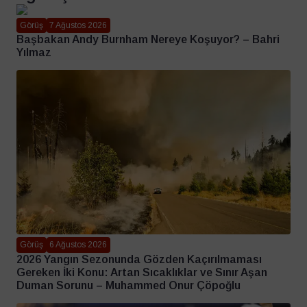
Görüş
7 Ağustos 2026
Başbakan Andy Burnham Nereye Koşuyor? – Bahri
Yılmaz
Görüş
6 Ağustos 2026
2026 Yangın Sezonunda Gözden Kaçırılmaması
Gereken İki Konu: Artan Sıcaklıklar ve Sınır Aşan
Duman Sorunu – Muhammed Onur Çöpoğlu