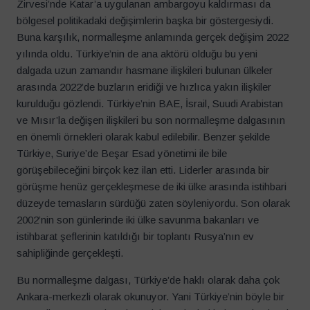
Zirvesi’nde Katar’a uygulanan ambargoyu kaldırması da
bölgesel politikadaki değişimlerin başka bir göstergesiydi.
Buna karşılık, normalleşme anlamında gerçek değişim 2022
yılında oldu. Türkiye’nin de ana aktörü olduğu bu yeni
dalgada uzun zamandır hasmane ilişkileri bulunan ülkeler
arasında 2022’de buzların eridiği ve hızlıca yakın ilişkiler
kurulduğu gözlendi. Türkiye’nin BAE, İsrail, Suudi Arabistan
ve Mısır’la değişen ilişkileri bu son normalleşme dalgasının
en önemli örnekleri olarak kabul edilebilir. Benzer şekilde
Türkiye, Suriye’de Beşar Esad yönetimi ile bile
görüşebileceğini birçok kez ilan etti. Liderler arasında bir
görüşme henüz gerçekleşmese de iki ülke arasında istihbari
düzeyde temasların sürdüğü zaten söyleniyordu. Son olarak
2002’nin son günlerinde iki ülke savunma bakanları ve
istihbarat şeflerinin katıldığı bir toplantı Rusya’nın ev
sahipliğinde gerçekleşti.
Bu normalleşme dalgası, Türkiye’de haklı olarak daha çok
Ankara-merkezli olarak okunuyor. Yani Türkiye’nin böyle bir