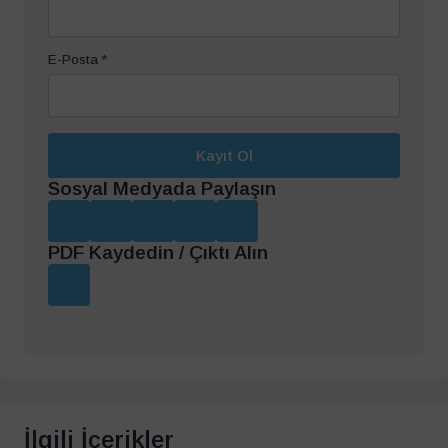
E-Posta
*
Kayıt Ol
Sosyal Medyada Paylaşın
PDF Kaydedin / Çıktı Alın
İlgili İçerikler