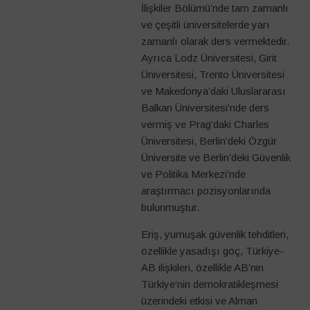
İlişkiler Bölümü’nde tam zamanlı
ve çeşitli üniversitelerde yarı
zamanlı olarak ders vermektedir.
Ayrıca Lodz Üniversitesi, Girit
Üniversitesi, Trento Üniversitesi
ve Makedonya’daki Uluslararası
Balkan Üniversitesi’nde ders
vermiş ve Prag’daki Charles
Üniversitesi, Berlin’deki Özgür
Üniversite ve Berlin’deki Güvenlik
ve Politika Merkezi’nde
araştırmacı pozisyonlarında
bulunmuştur.
Eriş, yumuşak güvenlik tehditleri,
özellikle yasadışı göç, Türkiye-
AB ilişkileri, özellikle AB’nin
Türkiye’nin demokratikleşmesi
üzerindeki etkisi ve Alman