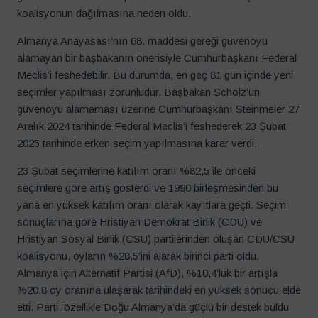
koalisyonun dağılmasına neden oldu.
Almanya Anayasası’nın 68. maddesi gereği güvenoyu
alamayan bir başbakanın önerisiyle Cumhurbaşkanı Federal
Meclis’i feshedebilir. Bu durumda, en geç 81 gün içinde yeni
seçimler yapılması zorunludur. Başbakan Scholz’un
güvenoyu alamaması üzerine Cumhurbaşkanı Steinmeier 27
Aralık 2024 tarihinde Federal Meclis’i feshederek 23 Şubat
2025 tarihinde erken seçim yapılmasına karar verdi.
23 Şubat seçimlerine katılım oranı %82,5 ile önceki
seçimlere göre artış gösterdi ve 1990 birleşmesinden bu
yana en yüksek katılım oranı olarak kayıtlara geçti. Seçim
sonuçlarına göre Hristiyan Demokrat Birlik (CDU) ve
Hristiyan Sosyal Birlik (CSU) partilerinden oluşan CDU/CSU
koalisyonu, oyların %28,5’ini alarak birinci parti oldu.
Almanya için Alternatif Partisi (AfD), %10,4’lük bir artışla
%20,8 oy oranına ulaşarak tarihindeki en yüksek sonucu elde
etti. Parti, özellikle Doğu Almanya’da güçlü bir destek buldu