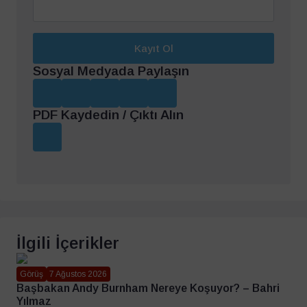
Kayıt Ol
Sosyal Medyada Paylaşın
PDF Kaydedin / Çıktı Alın
İlgili İçerikler
Görüş
7 Ağustos 2026
Başbakan Andy Burnham Nereye Koşuyor? – Bahri
Yılmaz