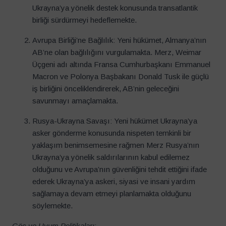
Ukrayna’ya yönelik destek konusunda transatlantik
birliği sürdürmeyi hedeflemekte.
Avrupa Birliği’ne Bağlılık: Yeni hükümet, Almanya’nın
AB’ne olan bağlılığını vurgulamakta. Merz, Weimar
Üçgeni adı altında Fransa Cumhurbaşkanı Emmanuel
Macron ve Polonya Başbakanı Donald Tusk ile güçlü
iş birliğini önceliklendirerek, AB’nin geleceğini
savunmayı amaçlamakta.
Rusya-Ukrayna Savaşı: Yeni hükümet Ukrayna’ya
asker gönderme konusunda nispeten temkinli bir
yaklaşım benimsemesine rağmen Merz Rusya’nın
Ukrayna’ya yönelik saldırılarının kabul edilemez
olduğunu ve Avrupa’nın güvenliğini tehdit ettiğini ifade
ederek Ukrayna’ya askeri, siyasi ve insani yardım
sağlamaya devam etmeyi planlamakta olduğunu
söylemekte.
Göç ve Uyum Politikaları
: