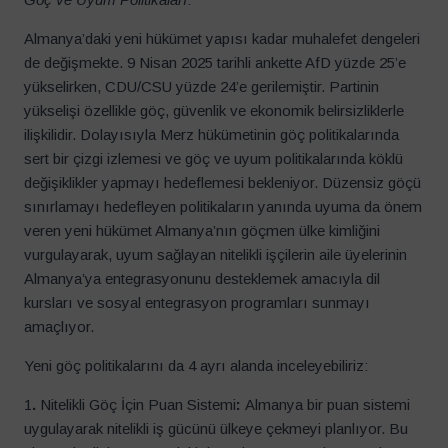
Almanya’daki yeni hükümet yapısı kadar muhalefet dengeleri
de değişmekte. 9 Nisan 2025 tarihli ankette AfD yüzde 25’e
yükselirken, CDU/CSU yüzde 24’e gerilemiştir. Partinin
yükselişi özellikle göç, güvenlik ve ekonomik belirsizliklerle
ilişkilidir. Dolayısıyla Merz hükümetinin göç politikalarında
sert bir çizgi izlemesi ve göç ve uyum politikalarında köklü
değişiklikler yapmayı hedeflemesi bekleniyor. Düzensiz göçü
sınırlamayı hedefleyen politikaların yanında uyuma da önem
veren yeni hükümet Almanya’nın göçmen ülke kimliğini
vurgulayarak, uyum sağlayan nitelikli işçilerin aile üyelerinin
Almanya’ya entegrasyonunu desteklemek amacıyla dil
kursları ve sosyal entegrasyon programları sunmayı
amaçlıyor.
Yeni göç politikalarını da 4 ayrı alanda inceleyebiliriz:
1
.
Nitelikli Göç İçin Puan Sistemi
:
Almanya bir puan sistemi
uygulayarak nitelikli iş gücünü ülkeye çekmeyi planlıyor. Bu