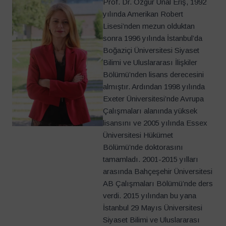
Prof. Dr. Özgür Ünal Eriş, 1992
yılında Amerikan Robert
Lisesi’nden mezun olduktan
sonra 1996 yılında İstanbul’da
Boğaziçi Üniversitesi Siyaset
Bilimi ve Uluslararası İlişkiler
Bölümü’nden lisans derecesini
almıştır. Ardından 1998 yılında
Exeter Üniversitesi’nde Avrupa
Çalışmaları alanında yüksek
lisansını ve 2005 yılında Essex
Üniversitesi Hükümet
Bölümü’nde doktorasını
tamamladı. 2001-2015 yılları
arasında Bahçeşehir Üniversitesi
AB Çalışmaları Bölümü’nde ders
verdi. 2015 yılından bu yana
İstanbul 29 Mayıs Üniversitesi
Siyaset Bilimi ve Uluslararası