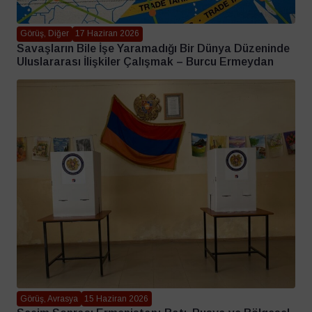
Görüş, Diğer
17 Haziran 2026
Savaşların Bile İşe Yaramadığı Bir Dünya Düzeninde
Uluslararası İlişkiler Çalışmak – Burcu Ermeydan
Görüş, Avrasya
15 Haziran 2026