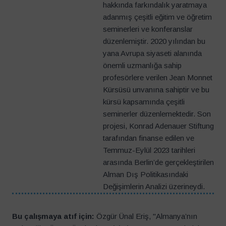
hakkında farkındalık yaratmaya
adanmış çeşitli eğitim ve öğretim
seminerleri ve konferanslar
düzenlemiştir. 2020 yılından bu
yana Avrupa siyaseti alanında
önemli uzmanlığa sahip
profesörlere verilen Jean Monnet
Kürsüsü unvanına sahiptir ve bu
kürsü kapsamında çeşitli
seminerler düzenlemektedir. Son
projesi, Konrad Adenauer Stiftung
tarafından finanse edilen ve
Temmuz-Eylül 2023 tarihleri
arasında Berlin’de gerçekleştirilen
Alman Dış Politikasındaki
Değişimlerin Analizi üzerineydi.
Bu çalışmaya atıf için:
Özgür Ünal Eriş, "Almanya’nın