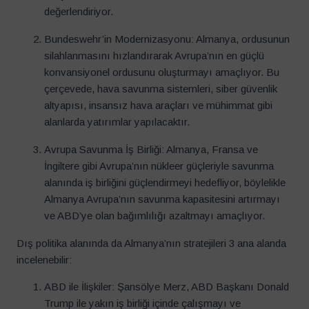
değerlendiriyor.
Bundeswehr’in Modernizasyonu: Almanya, ordusunun
silahlanmasını hızlandırarak Avrupa’nın en güçlü
konvansiyonel ordusunu oluşturmayı amaçlıyor. Bu
çerçevede, hava savunma sistemleri, siber güvenlik
altyapısı, insansız hava araçları ve mühimmat gibi
alanlarda yatırımlar yapılacaktır.
Avrupa Savunma İş Birliği: Almanya, Fransa ve
İngiltere gibi Avrupa’nın nükleer güçleriyle savunma
alanında iş birliğini güçlendirmeyi hedefliyor, böylelikle
Almanya Avrupa’nın savunma kapasitesini artırmayı
ve ABD’ye olan bağımlılığı azaltmayı amaçlıyor.
Dış politika alanında da Almanya’nın stratejileri 3 ana alanda
incelenebilir:
ABD ile İlişkiler: Şansölye Merz, ABD Başkanı Donald
Trump ile yakın iş birliği içinde çalışmayı ve