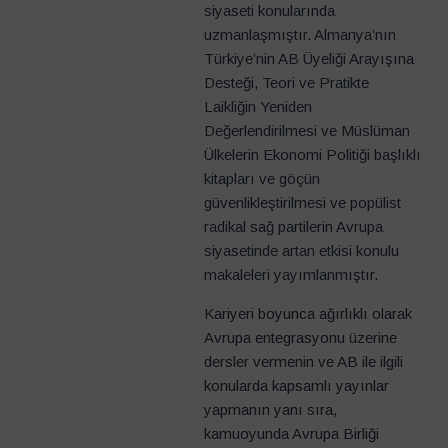
siyaseti konularında
uzmanlaşmıştır. Almanya’nın
Türkiye’nin AB Üyeliği Arayışına
Desteği, Teori ve Pratikte
Laikliğin Yeniden
Değerlendirilmesi ve Müslüman
Ülkelerin Ekonomi Politiği başlıklı
kitapları ve göçün
güvenlikleştirilmesi ve popülist
radikal sağ partilerin Avrupa
siyasetinde artan etkisi konulu
makaleleri yayımlanmıştır.
Kariyeri boyunca ağırlıklı olarak
Avrupa entegrasyonu üzerine
dersler vermenin ve AB ile ilgili
konularda kapsamlı yayınlar
yapmanın yanı sıra,
kamuoyunda Avrupa Birliği