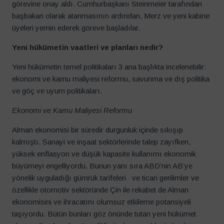
görevine onay aldı. Cumhurbaşkanı Steinmeier tarafından
başbakan olarak atanmasının ardından, Merz ve yeni kabine
üyeleri yemin ederek göreve başladılar.
Yeni hükümetin vaatleri ve planları nedir?
Yeni hükümetin temel politikaları 3 ana başlıkta incelenebilir:
ekonomi ve kamu maliyesi reformu, savunma ve dış politika
ve göç ve uyum politikaları.
Ekonomi ve Kamu Maliyesi Reformu
Alman ekonomisi bir süredir durgunluk içinde sıkışıp
kalmıştı. Sanayi ve inşaat sektörlerinde talep zayıfken,
yüksek enflasyon ve düşük kapasite kullanımı ekonomik
büyümeyi engelliyordu. Bunun yanı sıra ABD’nin AB’ye
yönelik uyguladığı gümrük tarifeleri ve ticari gerilimler ve
özellikle otomotiv sektöründe Çin ile rekabet de Alman
ekonomisini ve ihracatını olumsuz etkileme potansiyeli
taşıyordu. Bütün bunları göz önünde tutan yeni hükümet