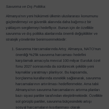
Savunma ve Dış Politika:
Almanya’nın yeni hükümeti ülkenin uluslararası konumunu
güçlendirmeyi ve güvenlik alanında daha bağımsız bir
yaklaşım sergilemeyi hedefliyor. Bunun için de özellikle
savunma ve dış politika alanlarında önemli değişiklikler ve
stratejik yönelimler benimsenmektedir:
Savunma Harcamalarında Artış: Almanya, NATO’nun
önerdiği %2’lik savunma harcaması hedefini
karşılamak amacıyla mevcut 100 milyar Euroluk özel
fonu 2027 sonrasında da sürdürecek şekilde yeni
kaynaklar yaratmayı planlıyor. Bu kapsamda,
borçlanma kurallarında esneklik sağlanarak, savunma
harcamalarının artırılması hedeflenmekte. Ama tabii
Almanya’nın savunma harcamalarını artırma planları
bazı siyasi partiler tarafından eleştirilmektedir. Özellikle
sol görüşlü partiler, savunma bütçesindeki artışı
sosyal harcamaların kısıtlanması olarak