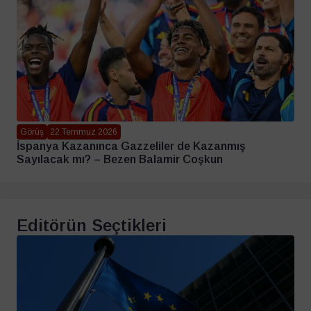
Görüş
22 Temmuz 2026
İspanya Kazanınca Gazzeliler de Kazanmış
Sayılacak mı? – Bezen Balamir Coşkun
Editörün Seçtikleri